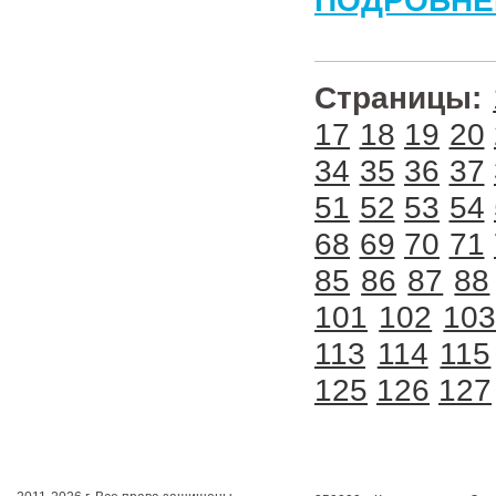
ПОДРОБНЕ
Страницы:
17
18
19
20
34
35
36
37
51
52
53
54
68
69
70
71
85
86
87
88
101
102
10
113
114
115
125
126
127