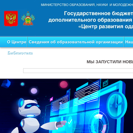
О Центре
Сведения об образовательной организации
Наш
Библиотека
МЫ ЗАПУСТИЛИ НОВ