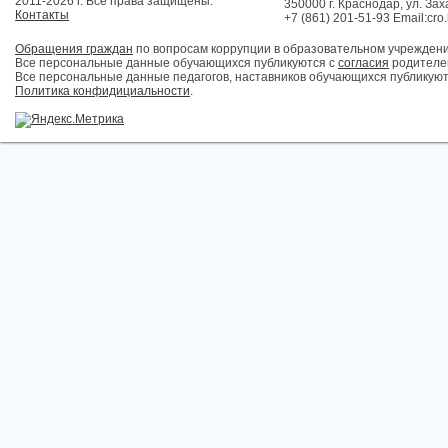
2011-2026 г. Все права защищены.
350000 г. Краснодар, ул. Зах
Контакты
+7 (861) 201-51-93 Email:cro
Обращения граждан
по вопросам коррупции в образовательном учрежден
Все персональные данные обучающихся публикуются с
согласия
родителей
Все персональные данные педагогов, наставников обучающихся публикуют
Политика конфидициальности
.