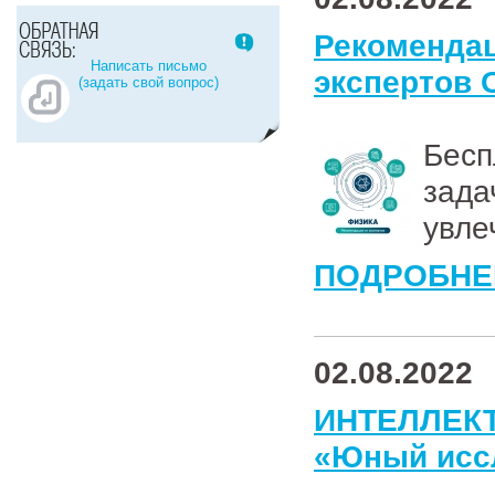
Рекоменд
Написать письмо
экспертов 
(задать свой вопрос)
Бес
зада
увле
ПОДРОБНЕ
02.08.2022
ИНТЕЛЛЕК
«Юный исс