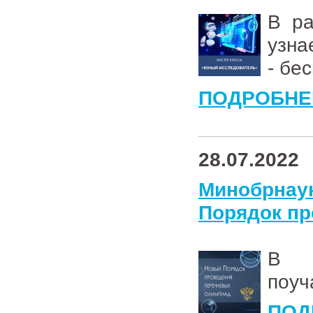
В ра
узна
- бе
ПОДРОБНЕ
28.07.2022
Минобрна
Порядок пр
В э
поуч
ПОД