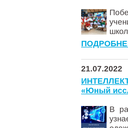
Поб
уче
школ
ПОДРОБНЕ
21.07.2022
ИНТЕЛЛЕК
«Юный исс
В ра
узна