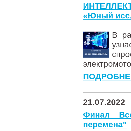
ИНТЕЛЛЕК
«Юный исс
В ра
узн
спр
электромото
ПОДРОБНЕ
21.07.2022
Финал Все
перемена"