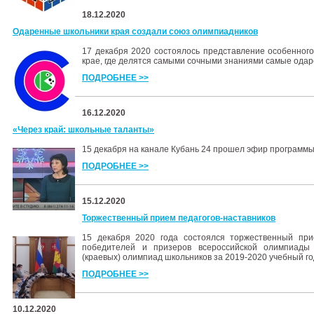
18.12.2020
Одаренные школьники края создали союз олимпиадников
17 декабря 2020 cостоялось представление особенного
крае, где делятся самыми сочными знаниями самые одар
ПОДРОБНЕЕ >>
16.12.2020
«Через край: школьные таланты»
15 декабря на канале Кубань 24 прошел эфир программы
ПОДРОБНЕЕ >>
15.12.2020
Торжественный прием педагогов-наставников
15 декабря 2020 года состоялся торжественный прие
победителей и призеров всероссийской олимпиады 
(краевых) олимпиад школьников за 2019-2020 учебный го
ПОДРОБНЕЕ >>
10.12.2020