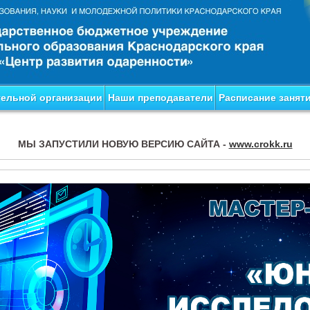
тельной организации
Наши преподаватели
Расписание занят
МЫ ЗАПУСТИЛИ НОВУЮ ВЕРСИЮ САЙТА -
www.crokk.ru