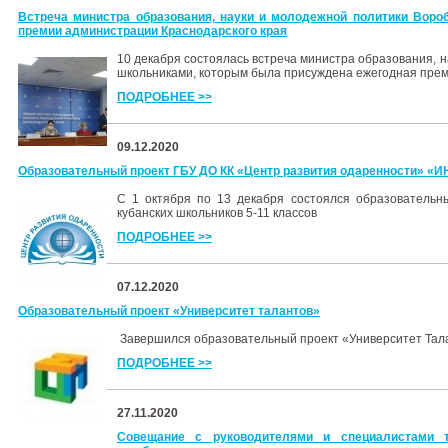
Встреча министра образования, науки и молодежной политики Вор
премии администрации Краснодарского края
10 декабря состоялась встреча министра образования, 
школьниками, которым была присуждена ежегодная прем
ПОДРОБНЕЕ >>
09.12.2020
Образовательный проект ГБУ ДО КК «Центр развития одаренности»
С 1 октября по 13 декабря состоялся образовательн
кубанских школьников 5-11 классов
ПОДРОБНЕЕ >>
07.12.2020
Образовательный проект «Университет талантов»
Завершился образовательный проект «Университет Тал
ПОДРОБНЕЕ >>
27.11.2020
Совещание с руководителями и специалистами т