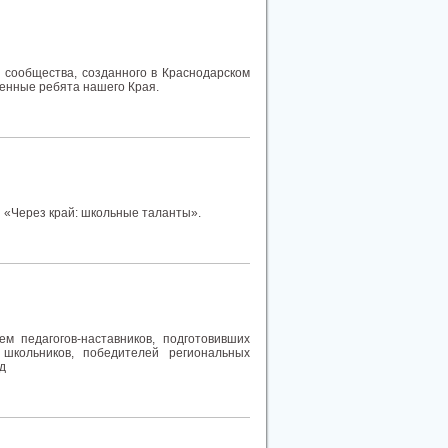
 сообщества, созданного в Краснодарском
енные ребята нашего Края.
 «Через край: школьные таланты».
м педагогов-наставников, подготовивших
школьников, победителей региональных
д