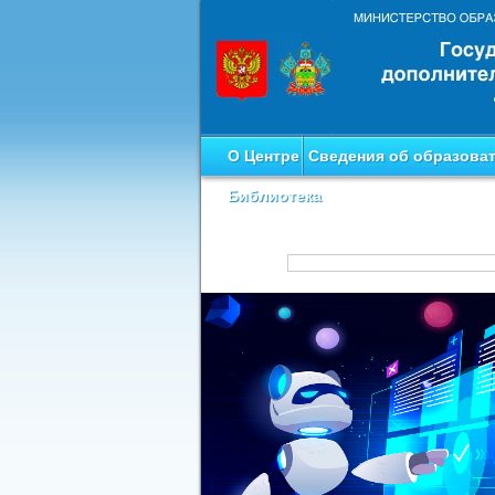
О Центре
Сведения об образова
Библиотека