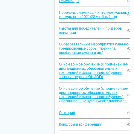
Олимпиады
Перечень олимпиад и интеллектуальных
конкурсов на 2021/22 учебный год
Льготы для победителей и призеров
олимпиад
Образовательные мероприятия (учебно-
тренировочные сборы, тренинги,
профильные смены и др.)
Очно-заочное обучение (с применением
дистанционных образовательных
технологий и электронного обучения
заочные курсы «ЮНИОР»
Очно-заочное обучение (с применением
дистанционных образовательных
технологий и электронного обучения)
Дистанционные курсы «Интеллектуал»
Лекторий
Конкурсы и конференции