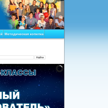
ий
Методическая копилка