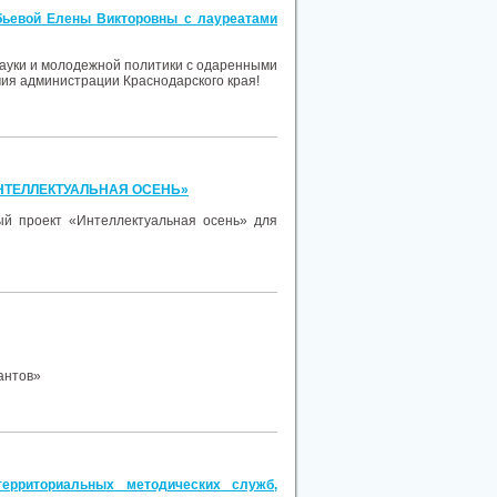
обьевой Елены Викторовны с лауреатами
науки и молодежной политики с одаренными
ия администрации Краснодарского края!
 «ИНТЕЛЛЕКТУАЛЬНАЯ ОСЕНЬ»
ый проект «Интеллектуальная осень» для
антов»
ерриториальных методических служб,