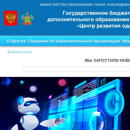
О Центре
Сведения об образовательной организации
Наш
Библиотека
МЫ ЗАПУСТИЛИ НОВ