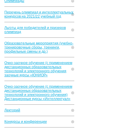
Олимпиады
Перечень олимпиад и интеллектуальных
конкурсов на 2021/22 учебный год
Льготы для победителей и призеров
олимпиад
Образовательные мероприятия (учебно-
тренировочные сборы, тренинги,
профильные смены и др.)
Очно-заочное обучение (с применением
дистанционных образовательных
технологий и электронного обучения
заочные курсы «ЮНИОР»
Очно-заочное обучение (с применением
дистанционных образовательных
технологий и электронного обучения)
Дистанционные курсы «Интеллектуал»
Лекторий
Конкурсы и конференции