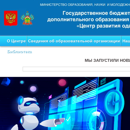
О Центре
Сведения об образовательной организации
Наш
Библиотека
МЫ ЗАПУСТИЛИ НОВ