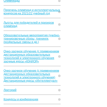
Олимпиады
Перечень олимпиад и интеллектуальных
конкурсов на 2021/22 учебный год
Льготы для победителей и призеров
олимпиад
Образовательные мероприятия (учебно-
тренировочные сборы, тренинги,
профильные смены и др.)
Очно-заочное обучение (с применением
дистанционных образовательных
технологий и электронного обучения
заочные курсы «ЮНИОР»
Очно-заочное обучение (с применением
дистанционных образовательных
технологий и электронного обучения)
Дистанционные курсы «Интеллектуал»
Лекторий
Конкурсы и конференции