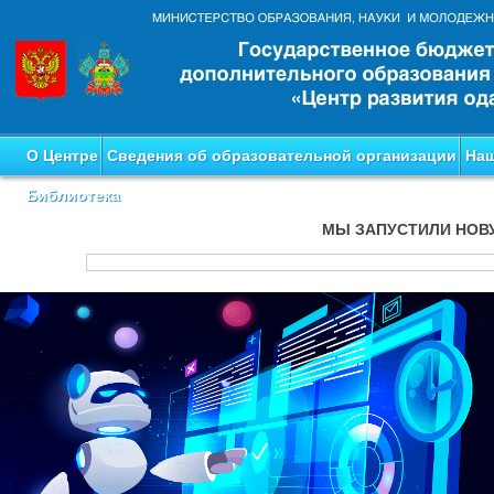
О Центре
Сведения об образовательной организации
Наш
Библиотека
МЫ ЗАПУСТИЛИ НОВ