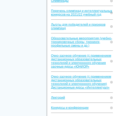
Олимпиады
Перечень олимпиад и интеллектуальных
конкурсов на 2021/22 учебный год
Льготы для победителей и призеров
олимпиад
Образовательные мероприятия (учебно-
тренировочные сборы, тренинги,
профильные смены и др.)
Очно-заочное обучение (с применением
дистанционных образовательных
технологий и электронного обучения
заочные курсы «ЮНИОР»
Очно-заочное обучение (с применением
дистанционных образовательных
технологий и электронного обучения)
Дистанционные курсы «Интеллектуал»
Лекторий
Конкурсы и конференции