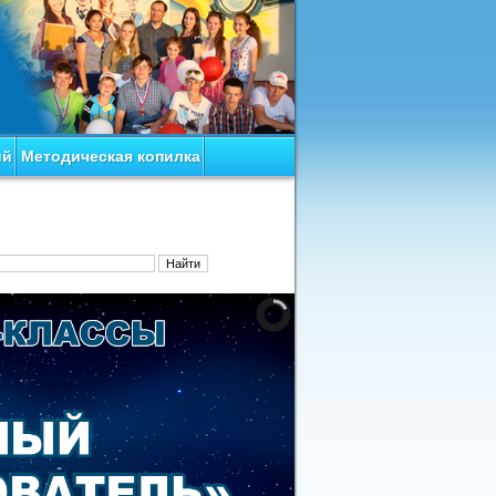
ий
Методическая копилка