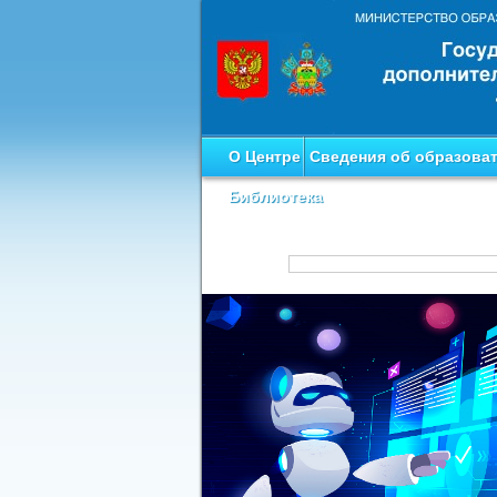
О Центре
Сведения об образова
Библиотека