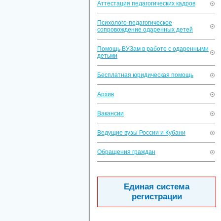
Аттестация педагогических кадров
Психолого-педагогическое
сопровождение одаренных детей
Помощь ВУЗам в работе с одаренными
детьми
Бесплатная юридическая помощь
Архив
Вакансии
Ведущие вузы России и Кубани
Обращения граждан
Единая система
регистрации