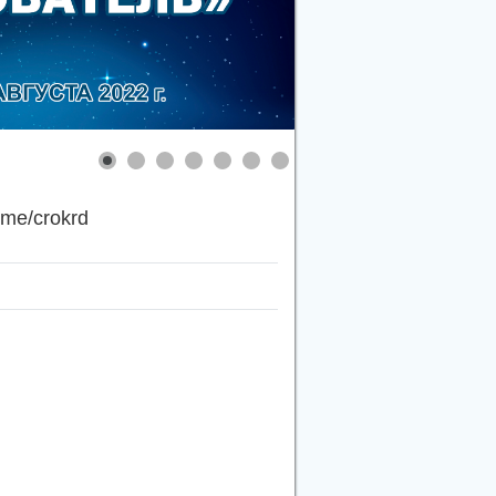
.me/crokrd