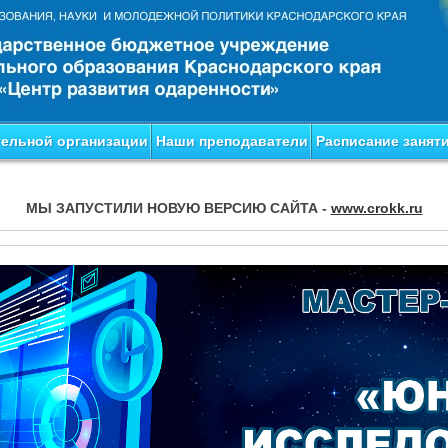
тельной организации
Наши преподаватели
Расписание занят
МЫ ЗАПУСТИЛИ НОВУЮ ВЕРСИЮ САЙТА -
www.crokk.ru