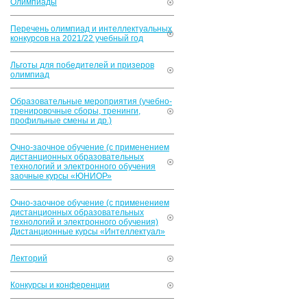
Олимпиады
Перечень олимпиад и интеллектуальных
конкурсов на 2021/22 учебный год
Льготы для победителей и призеров
олимпиад
Образовательные мероприятия (учебно-
тренировочные сборы, тренинги,
профильные смены и др.)
Очно-заочное обучение (с применением
дистанционных образовательных
технологий и электронного обучения
заочные курсы «ЮНИОР»
Очно-заочное обучение (с применением
дистанционных образовательных
технологий и электронного обучения)
Дистанционные курсы «Интеллектуал»
Лекторий
Конкурсы и конференции