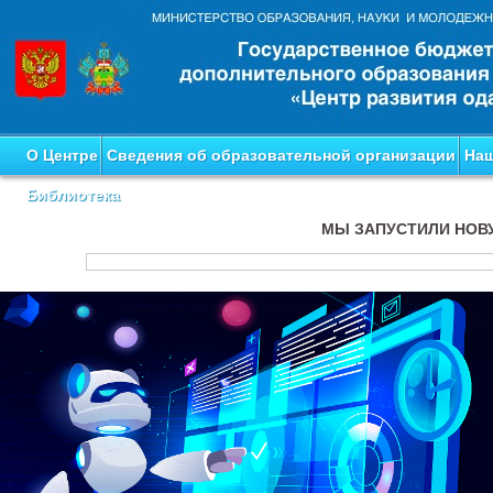
О Центре
Сведения об образовательной организации
Наш
Библиотека
МЫ ЗАПУСТИЛИ НОВ