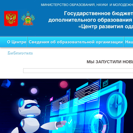
О Центре
Сведения об образовательной организации
Наш
Библиотека
МЫ ЗАПУСТИЛИ НОВ