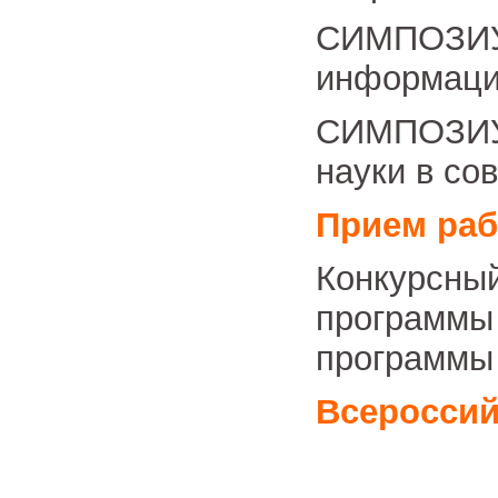
СИМПОЗ
информаци
СИМПОЗИУ
науки в со
Прием раб
Конкурсны
программы
программы 
Всероссий