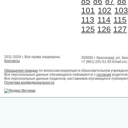
85
86
87
88
101
102
10
113
114
115
125
126
127
2011-2026 г. Все права защищены.
350000 г. Краснодар, ул. Зах
Контакты
+7 (861) 201-51-93 Email:cro
Обращения граждан
по вопросам коррупции в образовательном учрежден
Все персональные данные обучающихся публикуются с
согласия
родителей
Все персональные данные педагогов, наставников обучающихся публикуют
Политика конфидициальности
.