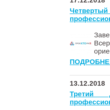
17.12.2018
Четверты
профессио
За
Всер
орие
ПОДРОБНЕ
13.12.2018
Третий 
профессио