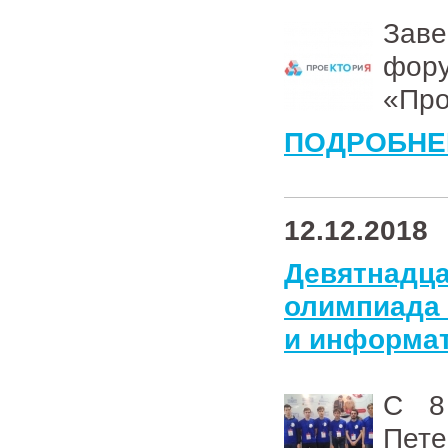
Заве
фор
«Пр
ПОДРОБНЕ
12.12.2018
Девятнад
олимпиада
и информа
С 8
Пе