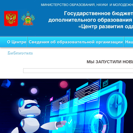
О Центре
Сведения об образовательной организации
Наш
Библиотека
МЫ ЗАПУСТИЛИ НОВ