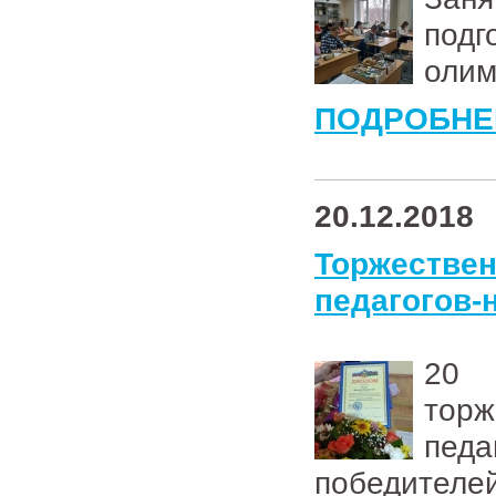
под
олим
ПОДРОБНЕ
20.12.2018
Торжеств
педагогов-
20 
тор
педа
победителей