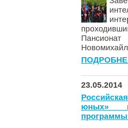
За
инте
инт
проходивш
Пансионат
Новомихайл
ПОДРОБНЕ
23.05.2014
Российская
юных» в
программы