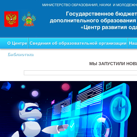
О Центре
Сведения об образовательной организации
Наш
Библиотека
МЫ ЗАПУСТИЛИ НОВ