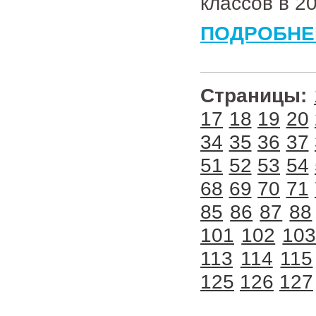
классов в 2
ПОДРОБНЕ
Страницы:
17
18
19
20
34
35
36
37
51
52
53
54
68
69
70
71
85
86
87
88
101
102
10
113
114
115
125
126
127