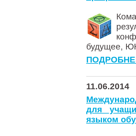
Ком
рез
конф
будущее, 
ПОДРОБНЕ
11.06.2014
Междунаро
для учащи
языком обу