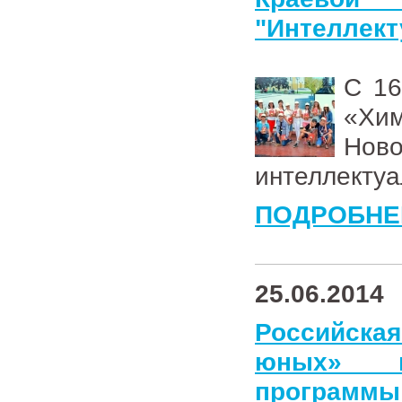
"Интеллект
С 16
«Хи
Нов
интеллектуа
ПОДРОБНЕ
25.06.2014
Российская
юных» в
программы 