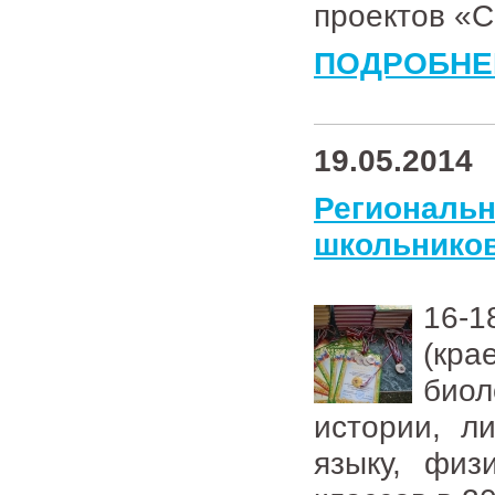
проектов «
ПОДРОБНЕ
19.05.2014
Региона
школьнико
16-1
(кр
биол
истории, л
языку, физ