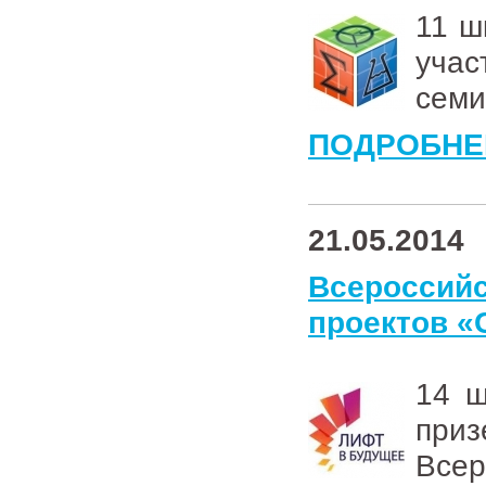
11 ш
уча
семи
ПОДРОБНЕ
21.05.2014
Всеросси
проектов «
14 ш
пр
Всер