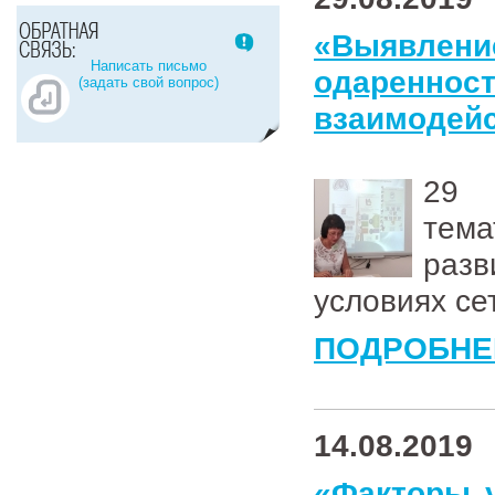
«Выявлени
Написать письмо
одаренн
(задать свой вопрос)
взаимодей
29 
тема
разв
условиях се
ПОДРОБНЕ
14.08.2019
«Факторы у