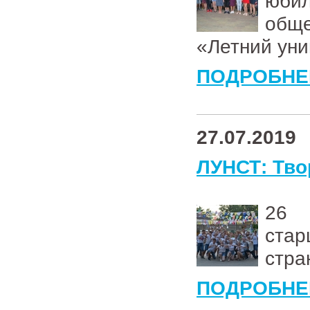
юби
общ
«Летний уни
ПОДРОБНЕ
27.07.2019
ЛУНСТ: Тво
26 
ста
стра
ПОДРОБНЕ