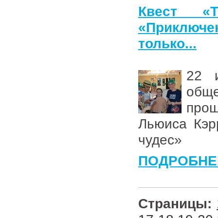
Квест «
«Приключе
только...
22 
общ
прош
Льюиса Кэр
чудес»
ПОДРОБНЕ
Страницы: