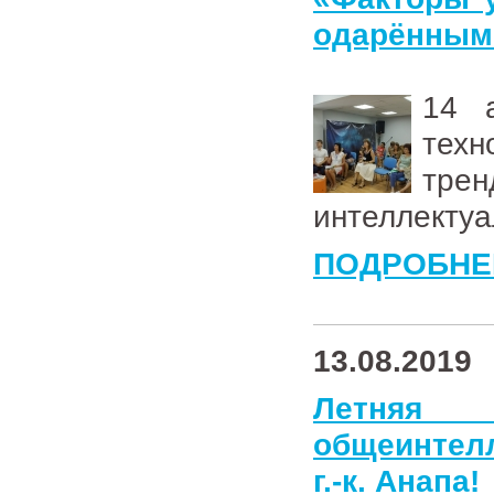
одарённым
14 
тех
трен
интеллекту
ПОДРОБНЕ
13.08.2019
Летня
общеинтел
г.-к. Анапа!