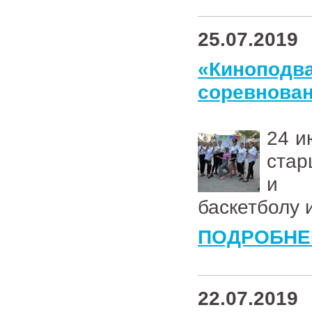
25.07.2019
«Киноподв
соревнован
24 и
стар
и с
баскетболу 
ПОДРОБНЕ
22.07.2019