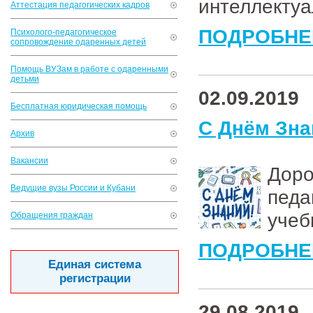
интеллекту
Аттестация педагогических кадров
ПОДРОБНЕ
Психолого-педагогическое
сопровождение одаренных детей
Помощь ВУЗам в работе с одаренными
детьми
02.09.2019
Бесплатная юридическая помощь
С Днём Зна
Архив
Вакансии
Дор
Ведущие вузы России и Кубани
пед
учеб
Обращения граждан
ПОДРОБНЕ
Единая система
регистрации
29.08.2019