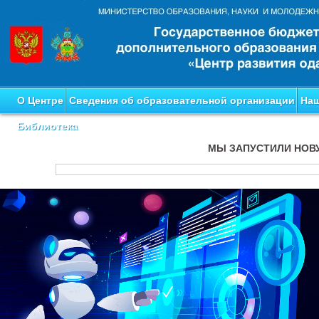
О Центре
Сведения об образовательной организации
Наш
Библиотека
МЫ ЗАПУСТИЛИ НОВ