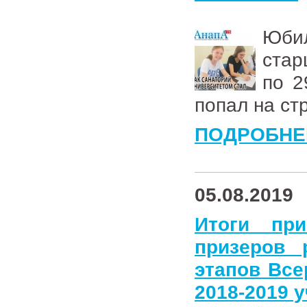
Юби
стар
по 2
попал на ст
ПОДРОБНЕ
05.08.2019
Итоги пр
призеров 
этапов Вс
2018-2019 у