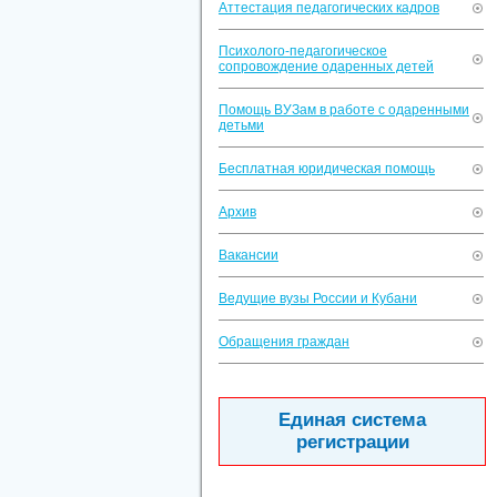
Аттестация педагогических кадров
Психолого-педагогическое
сопровождение одаренных детей
Помощь ВУЗам в работе с одаренными
детьми
Бесплатная юридическая помощь
Архив
Вакансии
Ведущие вузы России и Кубани
Обращения граждан
Единая система
регистрации