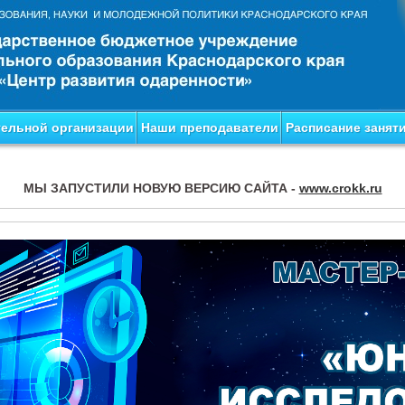
тельной организации
Наши преподаватели
Расписание занят
МЫ ЗАПУСТИЛИ НОВУЮ ВЕРСИЮ САЙТА -
www.crokk.ru