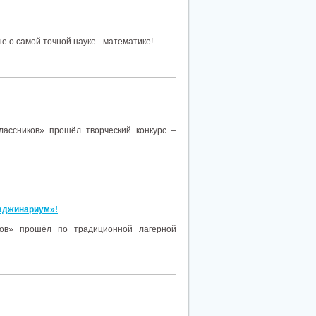
е о самой точной науке - математике!
лассников» прошёл творческий конкурс –
маджинариум»!
ков» прошёл по традиционной лагерной