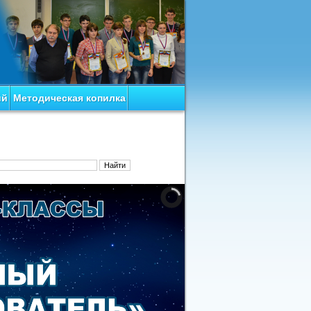
ий
Методическая копилка