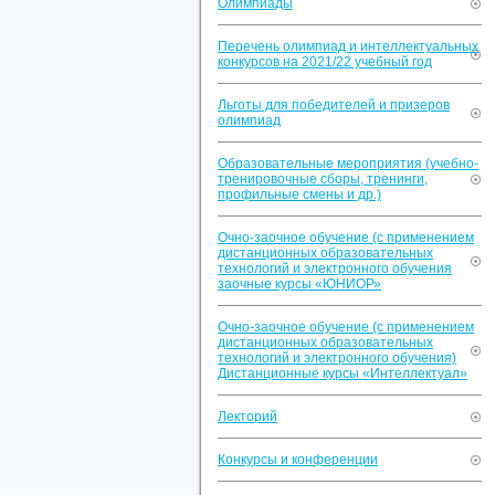
Олимпиады
Перечень олимпиад и интеллектуальных
конкурсов на 2021/22 учебный год
Льготы для победителей и призеров
олимпиад
Образовательные мероприятия (учебно-
тренировочные сборы, тренинги,
профильные смены и др.)
Очно-заочное обучение (с применением
дистанционных образовательных
технологий и электронного обучения
заочные курсы «ЮНИОР»
Очно-заочное обучение (с применением
дистанционных образовательных
технологий и электронного обучения)
Дистанционные курсы «Интеллектуал»
Лекторий
Конкурсы и конференции