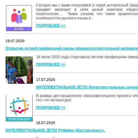
Сегодня мы с вами погрузимся в такой интересный пред
предмет включает в себя целый комплекс общест
политологии… Также узнаем, что такое правоотно
особенностях русского языка в...
ПОДРОБНЕЕ >>
19.07.2020
Открытие летней профильной смены общеинтеллектуальной направле
18 июля 2020 года стартовала летняя профильная смен
ПОДРОБНЕЕ >>
17.07.2020
ИНТЕЛЛЕКТУАЛЬНОЕ ЛЕТО! Интеллектуальные задачи
В рамках дистанционного образовательного проекта «И
тест по литературе!
ПОДРОБНЕЕ >>
16.07.2020
ИНТЕЛЛЕКТУАЛЬНОЕ ЛЕТО! Рубрика «Мастер-класс».