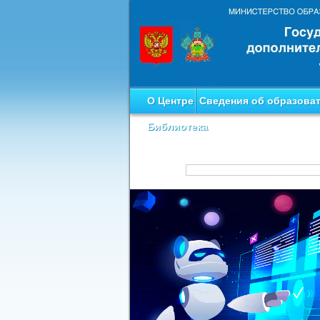
О Центре
Сведения об образова
Библиотека