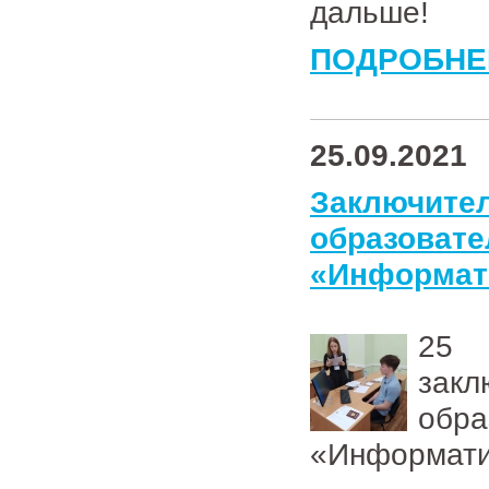
дальше!
ПОДРОБНЕ
25.09.2021
Заключите
образо
«Информат
25 
закл
об
«Информати