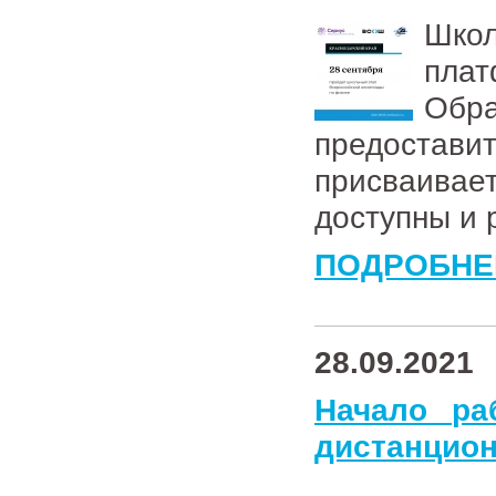
Школ
плат
Обр
предостави
присваивае
доступны и 
ПОДРОБНЕ
28.09.2021
Начало ра
дистанцион