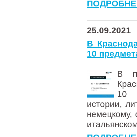
ПОДРОБНЕ
25.09.2021
В Краснод
10 предмет
В п
Крас
10 
истории, лит
немецкому, 
итальянском