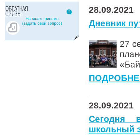
28.09.2021
Написать письмо
Дневник пу
(задать свой вопрос)
27 с
план
«Бай
ПОДРОБНЕ
28.09.2021
Сегодня 
школьный э