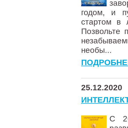
зав
годом, и п
стартом в 
Позвольте 
незабываем
необы...
ПОДРОБНЕ
25.12.2020
ИНТЕЛЛЕК
С 2