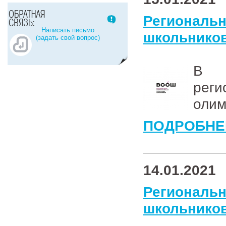
Региональ
Написать письмо
школьников
(задать свой вопрос)
В К
рег
олим
ПОДРОБНЕ
14.01.2021
Региональ
школьников