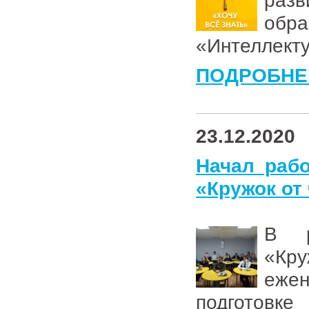
раз
об
«Интеллект
ПОДРОБНЕ
23.12.2020
Начал раб
«Кружок от
В р
«Кр
ежен
подготов