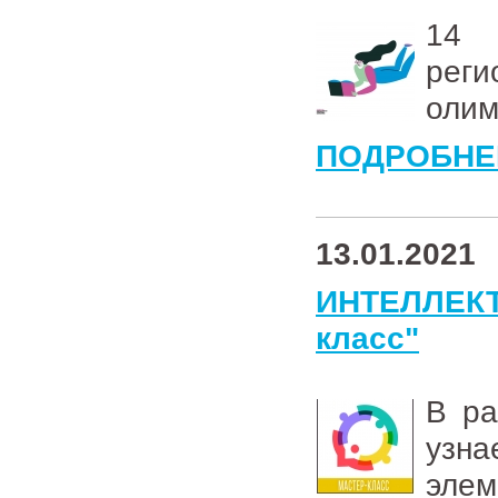
14 
рег
олим
ПОДРОБНЕ
13.01.2021
ИНТЕЛЛЕКТ
класс"
В ра
узна
элем