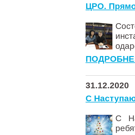
ЦРО. Прямо
Сос
инс
одар
ПОДРОБНЕ
31.12.2020
С Наступа
С Н
ребя