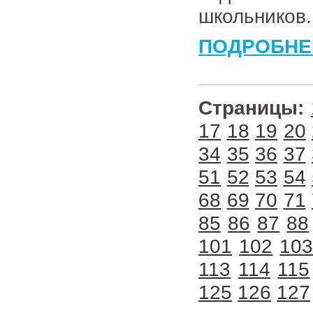
школьников.
ПОДРОБНЕ
Страницы:
17
18
19
20
34
35
36
37
51
52
53
54
68
69
70
71
85
86
87
88
101
102
10
113
114
115
125
126
127