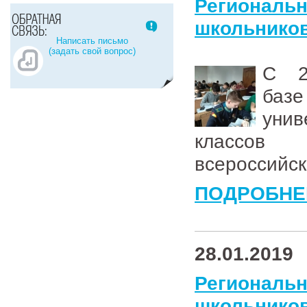
Региональ
школьников
Написать письмо
(задать свой вопрос)
С 2
баз
уни
классов 
всероссийск
ПОДРОБНЕ
28.01.2019
Региональ
школьников