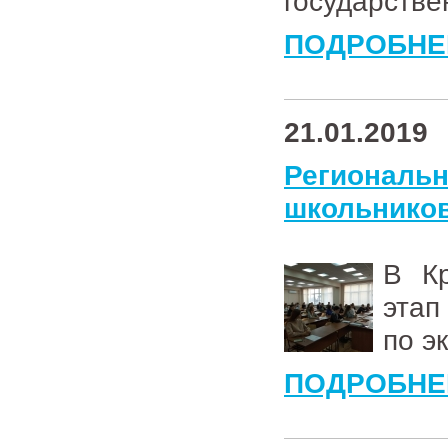
государстве
ПОДРОБНЕ
21.01.2019
Региональ
школьников
В Кр
этап
по э
ПОДРОБНЕ