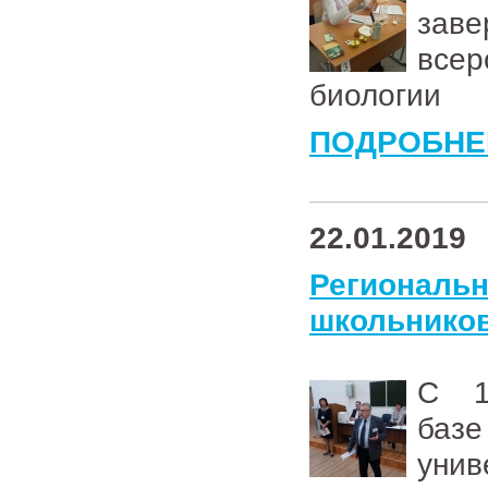
зав
всер
биологии
ПОДРОБНЕ
22.01.2019
Региональ
школьников
С 1
баз
унив