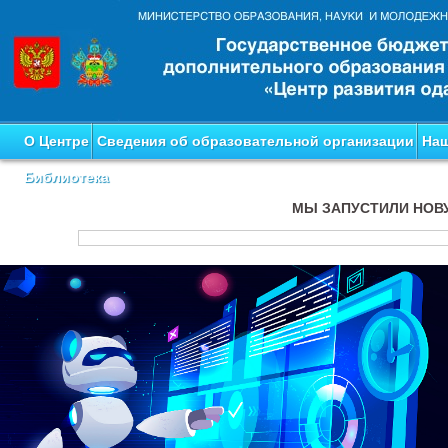
О Центре
Сведения об образовательной организации
Наш
Библиотека
МЫ ЗАПУСТИЛИ НОВ