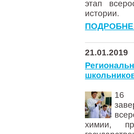
этап всеро
истории.
ПОДРОБНЕ
21.01.2019
Региональ
школьников
16 
зав
всер
химии, п