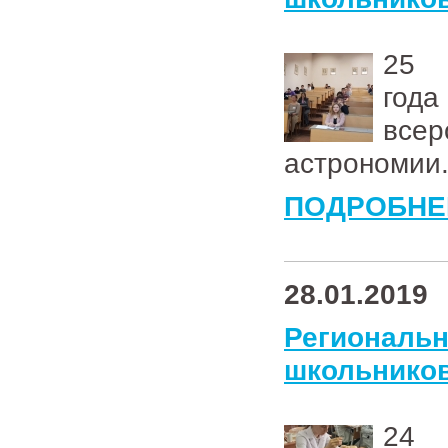
2
год
всер
астрономии
ПОДРОБНЕ
28.01.2019
Региональ
школьников
24 