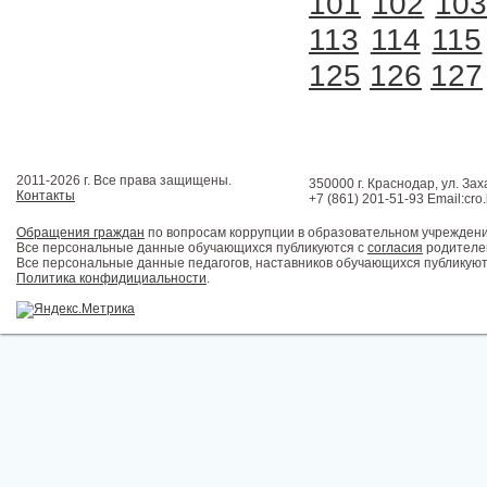
101
102
10
113
114
115
125
126
127
2011-2026 г. Все права защищены.
350000 г. Краснодар, ул. Зах
Контакты
+7 (861) 201-51-93 Email:cro
Обращения граждан
по вопросам коррупции в образовательном учрежден
Все персональные данные обучающихся публикуются с
согласия
родителей
Все персональные данные педагогов, наставников обучающихся публикуют
Политика конфидициальности
.