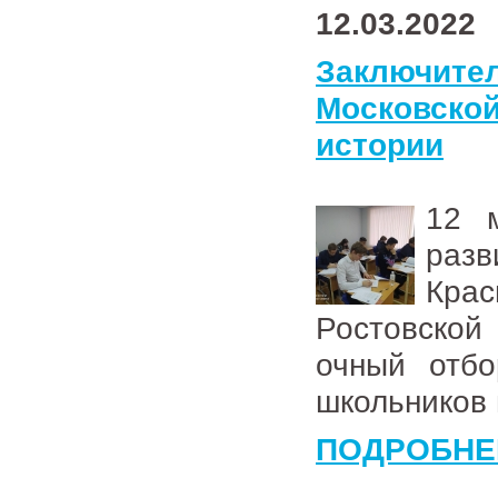
12.03.2022
Заключит
Московск
истории
12 
разв
Кра
Ростовско
очный отбо
школьников 
ПОДРОБНЕ