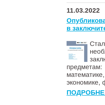
11.03.2022
Опубликов
в заключит
Ста
не
зак
предметам: 
математи
экономике, 
ПОДРОБНЕ