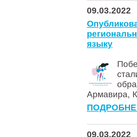
09.03.2022
Опублик
региональ
языку
Поб
стал
обр
Армавира, К
ПОДРОБНЕ
09.03.2022