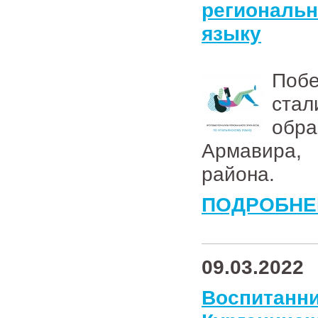
региональ
языку
Поб
стал
обр
Армавира,
района.
ПОДРОБНЕ
09.03.2022
Воспитан