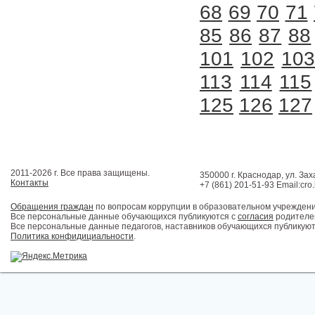
68
69
70
71
85
86
87
88
101
102
10
113
114
115
125
126
127
2011-2026 г. Все права защищены.
350000 г. Краснодар, ул. Зах
Контакты
+7 (861) 201-51-93 Email:cro
Обращения граждан
по вопросам коррупции в образовательном учрежден
Все персональные данные обучающихся публикуются с
согласия
родителей
Все персональные данные педагогов, наставников обучающихся публикуют
Политика конфидициальности
.