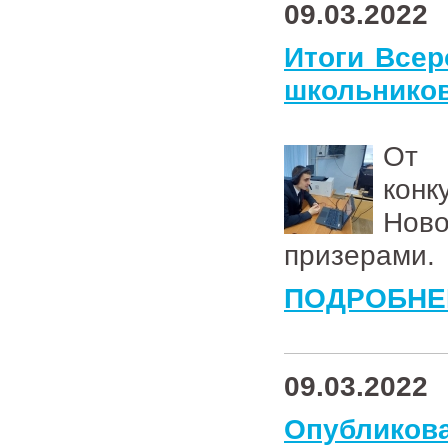
09.03.2022
Итоги Всер
школьнико
От 
конк
Нов
призерами.
ПОДРОБНЕ
09.03.2022
Опублик