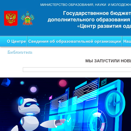
О Центре
Сведения об образовательной организации
Наш
Библиотека
МЫ ЗАПУСТИЛИ НОВ