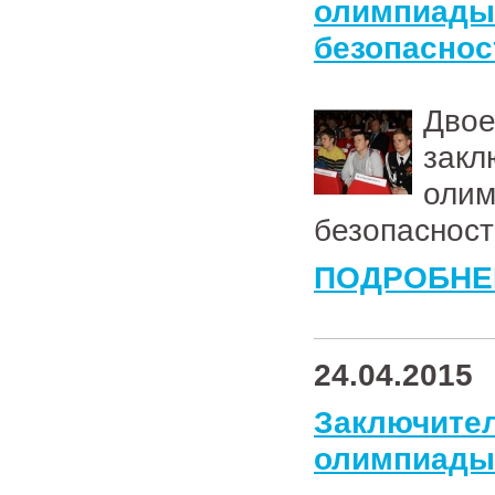
олимпиа
безопаснос
Двое
зак
оли
безопасност
ПОДРОБНЕ
24.04.2015
Заключи
олимпиады