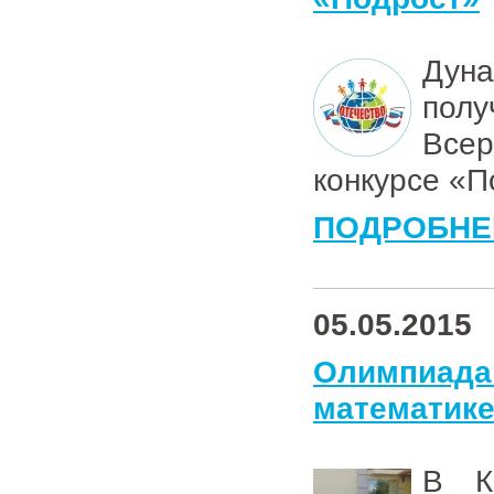
Дун
полу
Все
конкурсе «
ПОДРОБНЕ
05.05.2015
Олимпиа
математик
В К