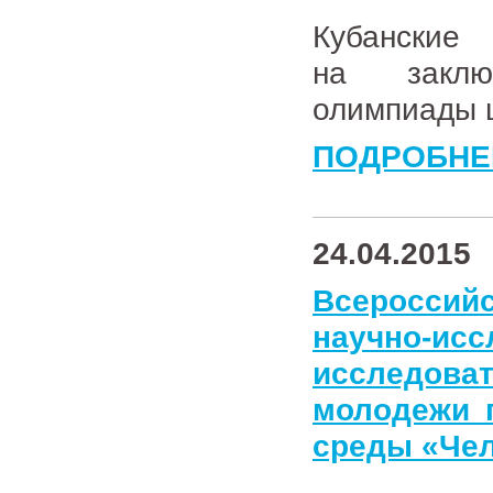
Кубански
на заклю
олимпиады 
ПОДРОБНЕ
24.04.2015
Всероссий
научно-и
исследов
молодежи 
среды «Чел