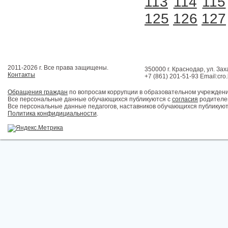
113
114
115
125
126
127
2011-2026 г. Все права защищены.
350000 г. Краснодар, ул. Зах
Контакты
+7 (861) 201-51-93 Email:cro
Обращения граждан
по вопросам коррупции в образовательном учрежден
Все персональные данные обучающихся публикуются с
согласия
родителей
Все персональные данные педагогов, наставников обучающихся публикуют
Политика конфидициальности
.