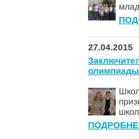
млад
ПОД
27.04.2015
Заключи
олимпиады 
Шко
при
школ
ПОДРОБНЕ