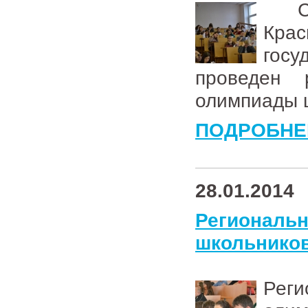
С 27
Кра
гос
проведен 
олимпиады 
ПОДРОБНЕ
28.01.2014
Региональ
школьников
Рег