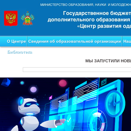
О Центре
Сведения об образовательной организации
Наш
Библиотека
МЫ ЗАПУСТИЛИ НОВ