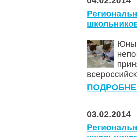
04.02.2014
Региональ
школьников
Юны
непо
прин
всероссийс
ПОДРОБНЕ
03.02.2014
Региональ