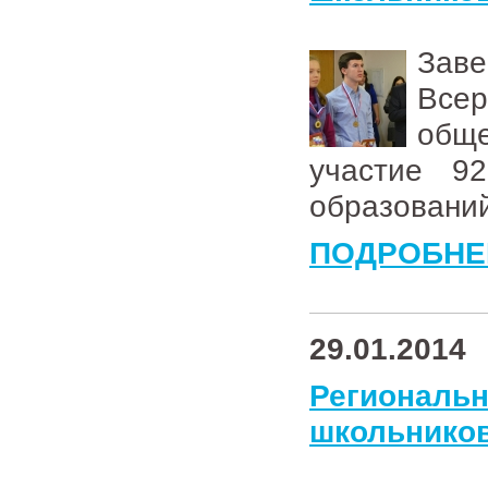
Зав
Всер
общ
участие 9
образований
ПОДРОБНЕ
29.01.2014
Региональ
школьников