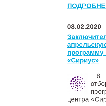
ПОДРОБНЕ
08.02.2020
Заключите
апрельск
программу
«Сириус»
8 ф
отбо
пр
центра «Сир