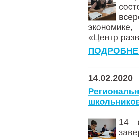
сос
всер
экономике
«Центр разв
ПОДРОБНЕ
14.02.2020
Региональ
школьников
14 
зав