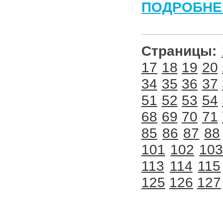
ПОДРОБНЕ
Страницы:
17
18
19
20
34
35
36
37
51
52
53
54
68
69
70
71
85
86
87
88
101
102
10
113
114
115
125
126
127