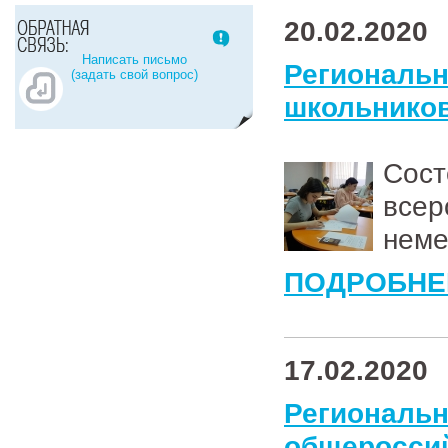
20.02.2020
Написать письмо
Региональ
(задать свой вопрос)
школьников
Сос
всер
неме
ПОДРОБНЕ
17.02.2020
Регионал
общеросс