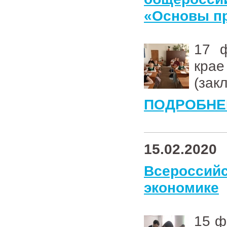
«Основы п
17 ф
кр
(зак
ПОДРОБНЕ
15.02.2020
Всеросси
экономике
15 ф