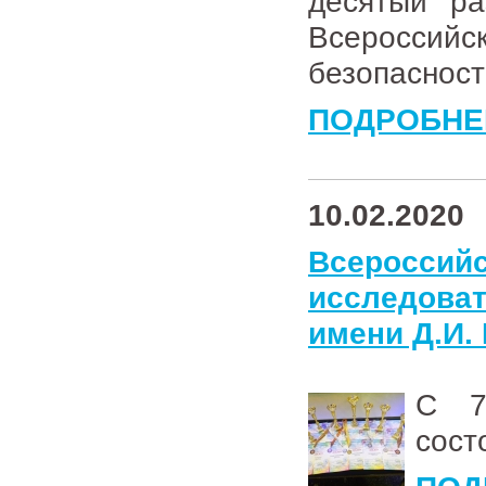
десятый ра
Всероссийс
безопасност
ПОДРОБНЕ
10.02.2020
Всерос
исследова
имени Д.И.
С 7
сост