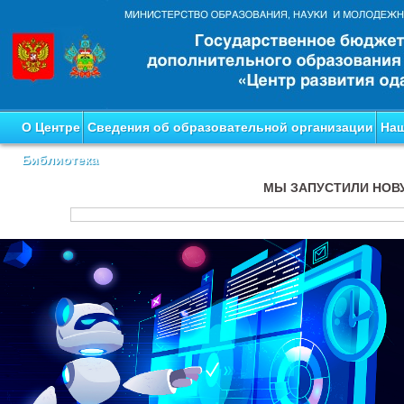
О Центре
Сведения об образовательной организации
Наш
Библиотека
МЫ ЗАПУСТИЛИ НОВ