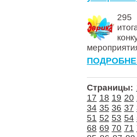
295 
итог
кон
мероприяти
ПОДРОБНЕ
Страницы:
17
18
19
20
34
35
36
37
51
52
53
54
68
69
70
71