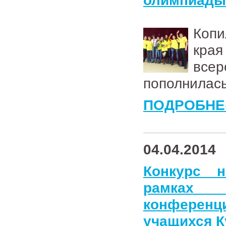
олимпиады 
Копи
кра
все
пополнилась
ПОДРОБНЕ
04.04.2014
Конкурс 
рамках к
конференц
учащихся К