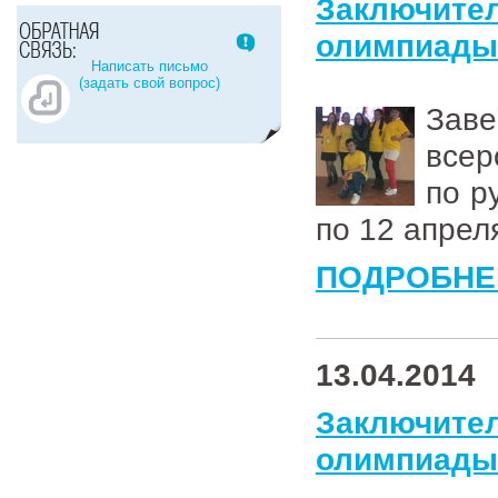
Заключи
олимпиады 
Написать письмо
(задать свой вопрос)
Зав
все
по р
по 12 апрел
ПОДРОБНЕ
13.04.2014
Заключи
олимпиады