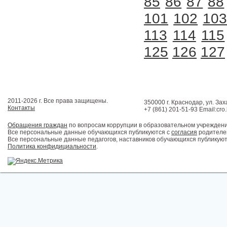
85
86
87
88
101
102
10
113
114
115
125
126
127
2011-2026 г. Все права защищены.
350000 г. Краснодар, ул. Зах
Контакты
+7 (861) 201-51-93 Email:cro
Обращения граждан
по вопросам коррупции в образовательном учрежден
Все персональные данные обучающихся публикуются с
согласия
родителей
Все персональные данные педагогов, наставников обучающихся публикуют
Политика конфидициальности
.