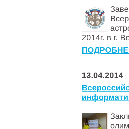
Зав
Всер
астр
2014г. в г. 
ПОДРОБНЕ
13.04.2014
Всеросси
информати
Зак
оли