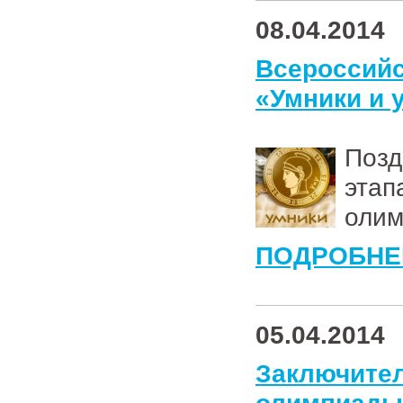
08.04.2014
Всеросси
«Умники и
Поз
эта
олим
ПОДРОБНЕ
05.04.2014
Заключи