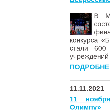
В М
сос
фина
конкурса «
стали 600
учреждений 
ПОДРОБНЕ
11.11.2021
11 ноябр
Олимпу»