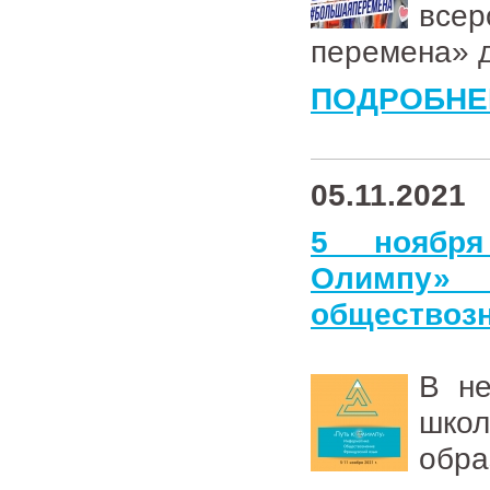
все
перемена» д
ПОДРОБНЕ
05.11.2021
5 ноября
Олимпу»
обществоз
В не
школ
обра