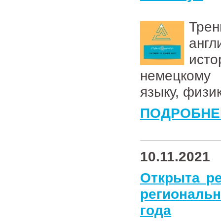
Тре
англ
ист
немецкому
языку, физи
ПОДРОБНЕ
10.11.2021
Открыта ре
региональ
года