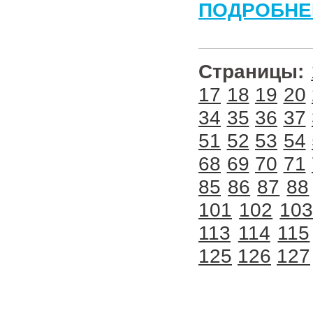
ПОДРОБНЕ
Страницы:
17
18
19
20
34
35
36
37
51
52
53
54
68
69
70
71
85
86
87
88
101
102
10
113
114
115
125
126
127