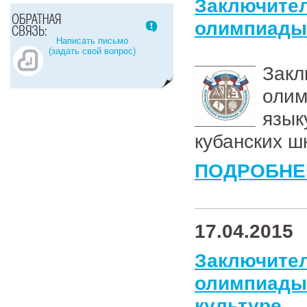
Заключи
олимпиады 
Написать письмо
(задать свой вопрос)
Зак
оли
язы
кубанских ш
ПОДРОБНЕ
17.04.2015
Заключи
олимпиад
культуре