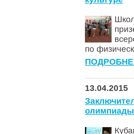
Шко
при
все
по физическ
ПОДРОБНЕ
13.04.2015
Заключи
олимпиады 
Куб