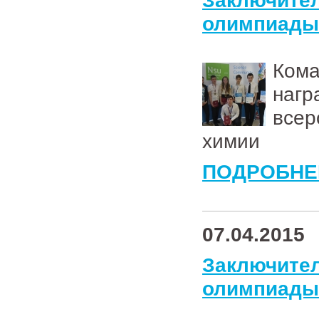
Заключи
олимпиады
Кома
наг
всер
химии
ПОДРОБНЕ
07.04.2015
Заключи
олимпиады 