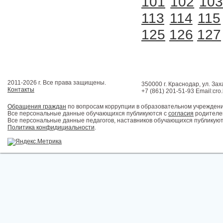
101
102
10
113
114
115
125
126
127
2011-2026 г. Все права защищены.
350000 г. Краснодар, ул. Зах
Контакты
+7 (861) 201-51-93 Email:cro
Обращения граждан
по вопросам коррупции в образовательном учрежден
Все персональные данные обучающихся публикуются с
согласия
родителей
Все персональные данные педагогов, наставников обучающихся публикуют
Политика конфидициальности
.