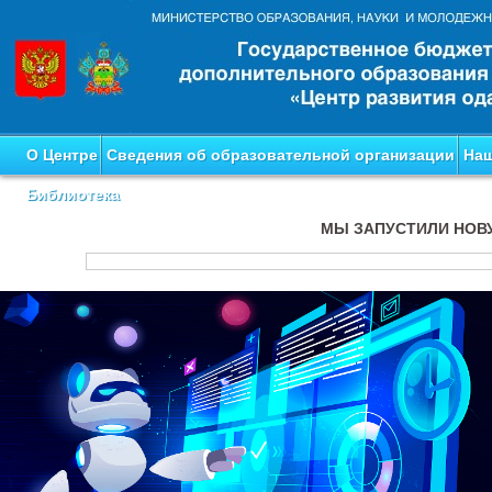
О Центре
Сведения об образовательной организации
Наш
Библиотека
МЫ ЗАПУСТИЛИ НОВ