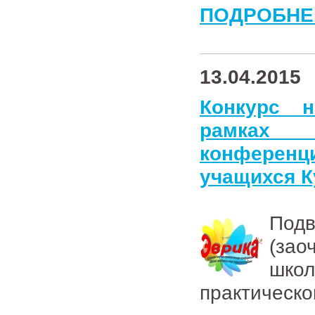
ПОДРОБНЕ
13.04.2015
Конкурс 
рамках к
конференц
учащихся К
Подв
(зао
шко
практическ