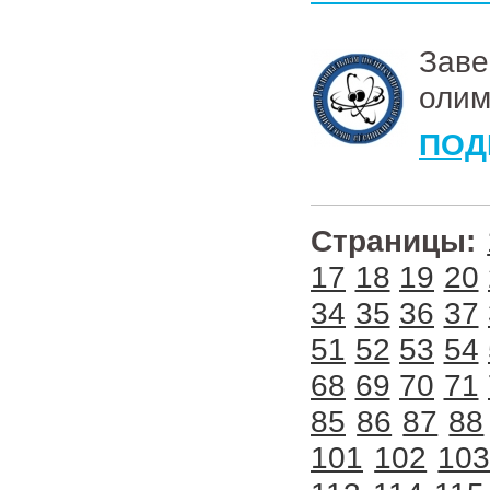
Зав
оли
ПОД
Страницы:
17
18
19
20
34
35
36
37
51
52
53
54
68
69
70
71
85
86
87
88
101
102
10