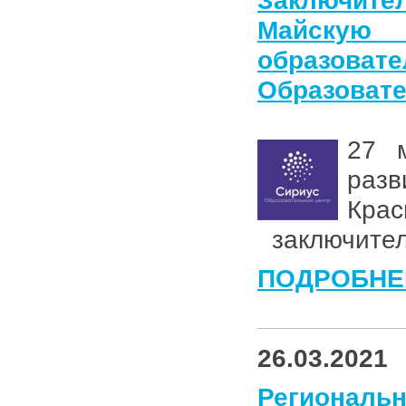
Заключите
Майску
образова
Образовате
27 
раз
Кр
заключител
ПОДРОБНЕ
26.03.2021
Региональн