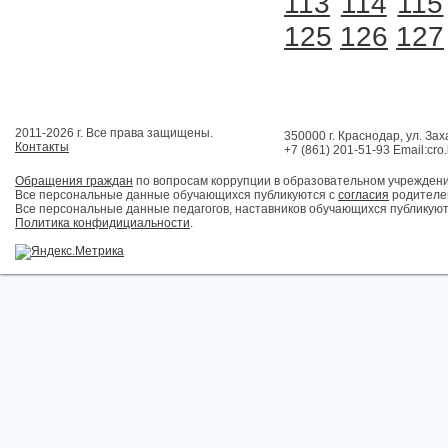
113
114
115
125
126
127
2011-2026 г. Все права защищены.
350000 г. Краснодар, ул. Зах
Контакты
+7 (861) 201-51-93 Email:cro
Обращения граждан
по вопросам коррупции в образовательном учрежден
Все персональные данные обучающихся публикуются с
согласия
родителей
Все персональные данные педагогов, наставников обучающихся публикуют
Политика конфидициальности
.