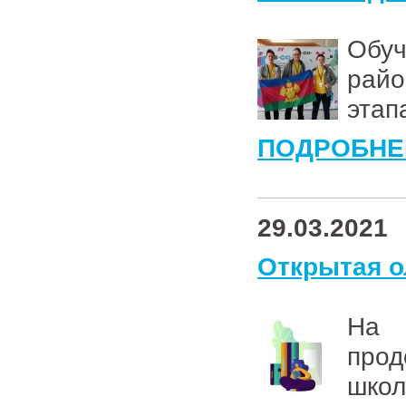
Обуч
райо
этап
ПОДРОБНЕ
29.03.2021
Открытая о
На 
про
школ