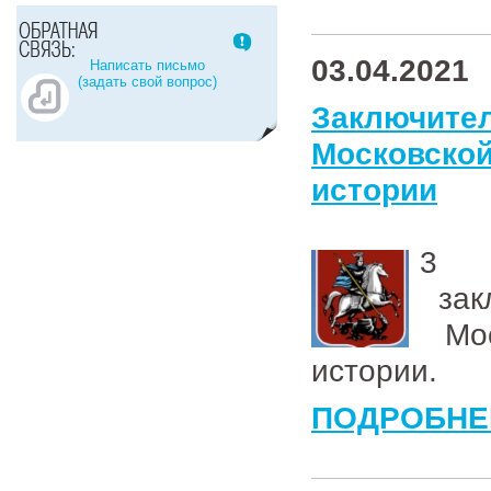
03.04.2021
Написать письмо
(задать свой вопрос)
Заключит
Московск
истории
3 
закл
Мос
истории.
ПОДРОБНЕ