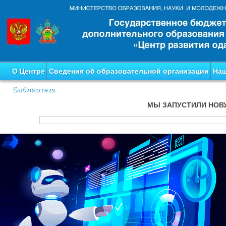
О Центре
Сведения об образовательной организации
Наш
Библиотека
МЫ ЗАПУСТИЛИ НОВ