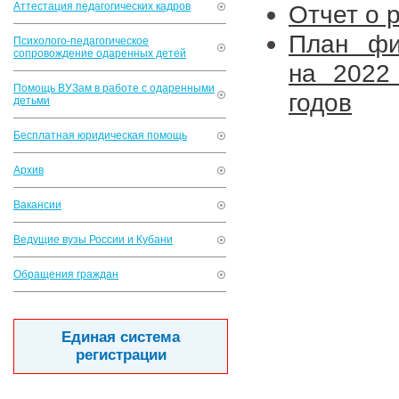
Аттестация педагогических кадров
Отчет о 
План фи
Психолого-педагогическое
сопровождение одаренных детей
на 2022
Помощь ВУЗам в работе с одаренными
годов
детьми
Бесплатная юридическая помощь
Архив
Вакансии
Ведущие вузы России и Кубани
Обращения граждан
Единая система
регистрации