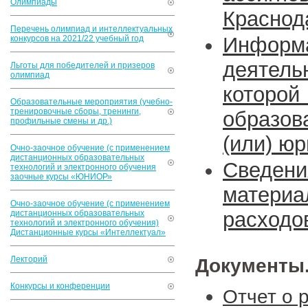
Олимпиады
Краснод
Перечень олимпиад и интеллектуальных
Информ
конкурсов на 2021/22 учебный год
деятел
Льготы для победителей и призеров
олимпиад
которой
Образовательные мероприятия (учебно-
тренировочные сборы, тренинги,
образов
профильные смены и др.)
(или) ю
Очно-заочное обучение (с применением
дистанционных образовательных
Сведен
технологий и электронного обучения
заочные курсы «ЮНИОР»
матер
Очно-заочное обучение (с применением
расходо
дистанционных образовательных
технологий и электронного обучения)
Дистанционные курсы «Интеллектуал»
Лекторий
Документы
Конкурсы и конференции
Отчет о 