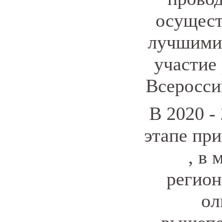
осущест
лучшими 
участие
Всеросси
В 2020 -
этапе пр
, в 
регион
ол