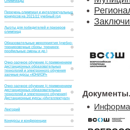
Олимпиады
Региона
Перечень олимпиад и интеллектуальных
конкурсов на 2021/22 учебный год
Заключи
Льготы для победителей и призеров
олимпиад
Образовательные мероприятия (учебно-
тренировочные сборы, тренинги,
профильные смены и др.)
Очно-заочное обучение (с применением
дистанционных образовательных
технологий и электронного обучения
заочные курсы «ЮНИОР»
Очно-заочное обучение (с применением
дистанционных образовательных
Документы
технологий и электронного обучения)
Дистанционные курсы «Интеллектуал»
Информац
Лекторий
Конкурсы и конференции