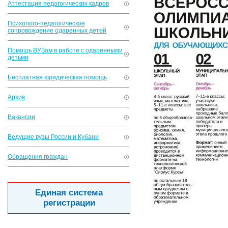
Аттестация педагогических кадров
Психолого-педагогическое
сопровождение одаренных детей
Помощь ВУЗам в работе с одаренными
детьми
Бесплатная юридическая помощь
Архив
Вакансии
Ведущие вузы России и Кубани
Обращения граждан
Единая система
регистрации