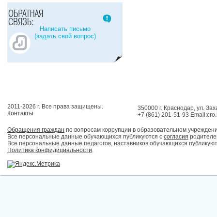
Написать письмо
(задать свой вопрос)
2011-2026 г. Все права защищены.
350000 г. Краснодар, ул. Зах
Контакты
+7 (861) 201-51-93 Email:cro
Обращения граждан
по вопросам коррупции в образовательном учрежден
Все персональные данные обучающихся публикуются с
согласия
родителей
Все персональные данные педагогов, наставников обучающихся публикуют
Политика конфидициальности
.