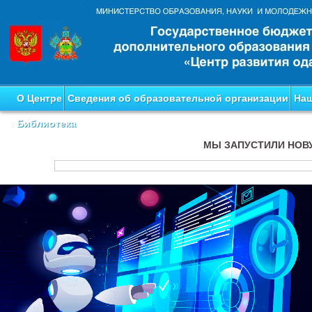
О Центре
Сведения об образовательной организации
Наш
Библиотека
МЫ ЗАПУСТИЛИ НОВ