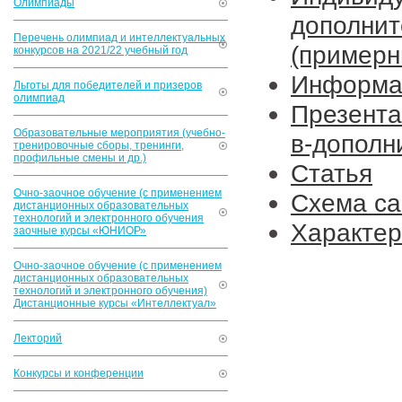
Олимпиады
дополни
Перечень олимпиад и интеллектуальных
(примерн
конкурсов на 2021/22 учебный год
Информа
Льготы для победителей и призеров
олимпиад
Презента
Образовательные мероприятия (учебно-
в-дополн
тренировочные сборы, тренинги,
профильные смены и др.)
Статья
Очно-заочное обучение (с применением
Схема са
дистанционных образовательных
технологий и электронного обучения
Характер
заочные курсы «ЮНИОР»
Очно-заочное обучение (с применением
дистанционных образовательных
технологий и электронного обучения)
Дистанционные курсы «Интеллектуал»
Лекторий
Конкурсы и конференции