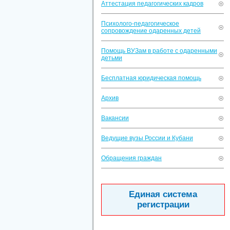
Аттестация педагогических кадров
Психолого-педагогическое
сопровождение одаренных детей
Помощь ВУЗам в работе с одаренными
детьми
Бесплатная юридическая помощь
Архив
Вакансии
Ведущие вузы России и Кубани
Обращения граждан
Единая система
регистрации