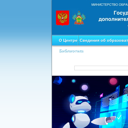
О Центре
Сведения об образова
Библиотека