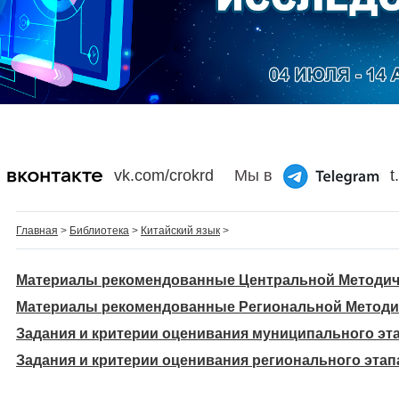
vk.com/crokrd
Мы в
t
Главная
>
Библиотека
>
Китайский язык
>
Материалы рекомендованные Центральной Методич
Материалы рекомендованные Региональной Методи
Задания и критерии оценивания муниципального эт
Задания и критерии оценивания регионального этап