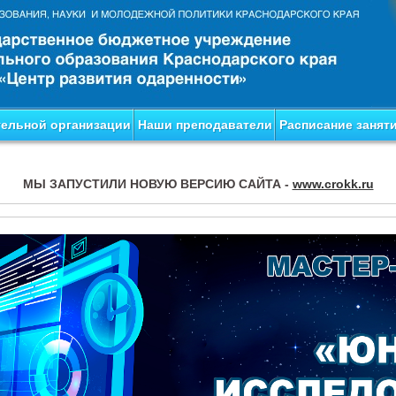
тельной организации
Наши преподаватели
Расписание занят
МЫ ЗАПУСТИЛИ НОВУЮ ВЕРСИЮ САЙТА -
www.crokk.ru