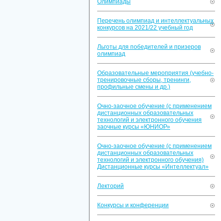
Олимпиады
Перечень олимпиад и интеллектуальных
конкурсов на 2021/22 учебный год
Льготы для победителей и призеров
олимпиад
Образовательные мероприятия (учебно-
тренировочные сборы, тренинги,
профильные смены и др.)
Очно-заочное обучение (с применением
дистанционных образовательных
технологий и электронного обучения
заочные курсы «ЮНИОР»
Очно-заочное обучение (с применением
дистанционных образовательных
технологий и электронного обучения)
Дистанционные курсы «Интеллектуал»
Лекторий
Конкурсы и конференции