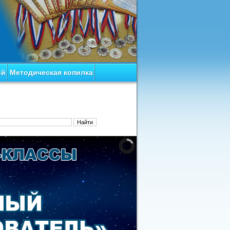
ий
Методическая копилка