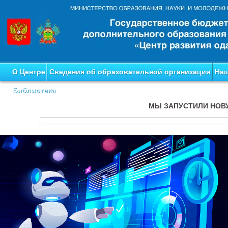
О Центре
Сведения об образовательной организации
Наш
Библиотека
МЫ ЗАПУСТИЛИ НОВ