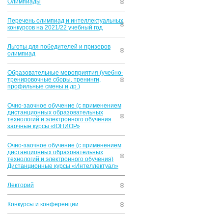
Олимпиады
Перечень олимпиад и интеллектуальных
конкурсов на 2021/22 учебный год
Льготы для победителей и призеров
олимпиад
Образовательные мероприятия (учебно-
тренировочные сборы, тренинги,
профильные смены и др.)
Очно-заочное обучение (с применением
дистанционных образовательных
технологий и электронного обучения
заочные курсы «ЮНИОР»
Очно-заочное обучение (с применением
дистанционных образовательных
технологий и электронного обучения)
Дистанционные курсы «Интеллектуал»
Лекторий
Конкурсы и конференции