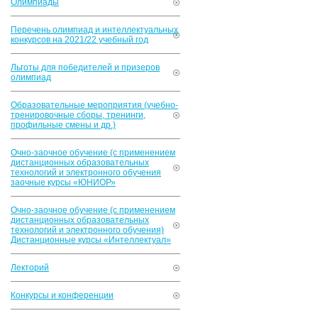
Олимпиады
Перечень олимпиад и интеллектуальных
конкурсов на 2021/22 учебный год
Льготы для победителей и призеров
олимпиад
Образовательные мероприятия (учебно-
тренировочные сборы, тренинги,
профильные смены и др.)
Очно-заочное обучение (с применением
дистанционных образовательных
технологий и электронного обучения
заочные курсы «ЮНИОР»
Очно-заочное обучение (с применением
дистанционных образовательных
технологий и электронного обучения)
Дистанционные курсы «Интеллектуал»
Лекторий
Конкурсы и конференции