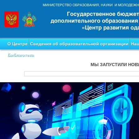
О Центре
Сведения об образовательной организации
Наш
Библиотека
МЫ ЗАПУСТИЛИ НОВ