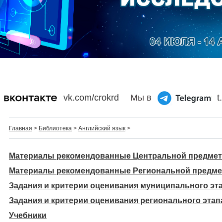
vk.com/crokrd
Мы в
t
Главная
>
Библиотека
>
Английский язык
>
Материалы рекомендованные Центральной предмет
Материалы рекомендованные Региональной предме
Задания и критерии оценивания муниципального эт
Задания и критерии оценивания регионального этап
Учебники