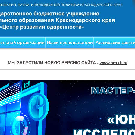
тельной организации
Наши преподаватели
Расписание занят
МЫ ЗАПУСТИЛИ НОВУЮ ВЕРСИЮ САЙТА -
www.crokk.ru