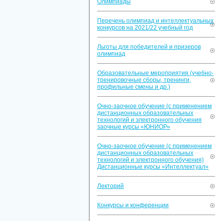
Олимпиады
Перечень олимпиад и интеллектуальных
конкурсов на 2021/22 учебный год
Льготы для победителей и призеров
олимпиад
Образовательные мероприятия (учебно-
тренировочные сборы, тренинги,
профильные смены и др.)
Очно-заочное обучение (с применением
дистанционных образовательных
технологий и электронного обучения
заочные курсы «ЮНИОР»
Очно-заочное обучение (с применением
дистанционных образовательных
технологий и электронного обучения)
Дистанционные курсы «Интеллектуал»
Лекторий
Конкурсы и конференции