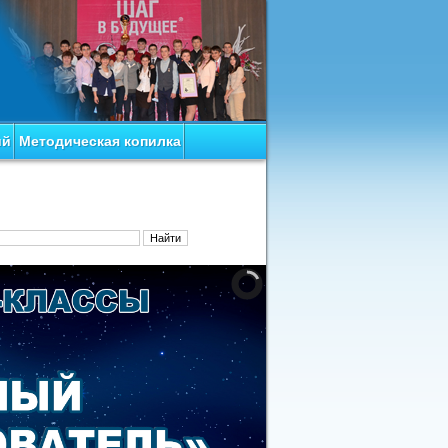
ий
Методическая копилка