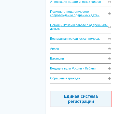
Аттестация педагогических кадров
Психолого-педагогическое
сопровождение одаренных детей
Помощь ВУЗам в работе с одаренными
детьми
Бесплатная юридическая помощь
Архив
Вакансии
Ведущие вузы России и Кубани
Обращения граждан
Единая система
регистрации