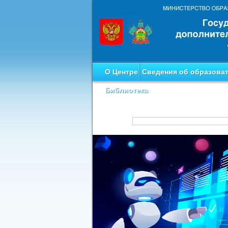
О Центре
Сведения об образова
Библиотека