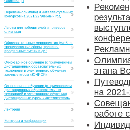
Олимпиады
Рекомен
Перечень олимпиад и интеллектуальных
результ
конкурсов на 2021/22 учебный год
выступл
Льготы для победителей и призеров
олимпиад
конфере
Образовательные мероприятия (учебно-
Рекламн
тренировочные сборы, тренинги,
профильные смены и др.)
Олимпи
Очно-заочное обучение (с применением
дистанционных образовательных
этапа 
технологий и электронного обучения
заочные курсы «ЮНИОР»
Путевод
Очно-заочное обучение (с применением
на 2021
дистанционных образовательных
технологий и электронного обучения)
Дистанционные курсы «Интеллектуал»
Совеща
Лекторий
работе 
Конкурсы и конференции
Индив