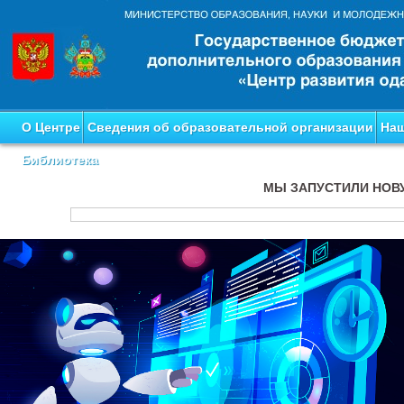
О Центре
Сведения об образовательной организации
Наш
Библиотека
МЫ ЗАПУСТИЛИ НОВ