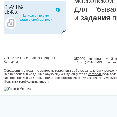
московской
Для "быв
Написать письмо
и
задания
п
(задать свой вопрос)
2011-2026 г. Все права защищены.
350000 г. Краснодар, ул. Зах
Контакты
+7 (861) 201-51-93 Email:cro
Обращения граждан
по вопросам коррупции в образовательном учрежден
Все персональные данные обучающихся публикуются с
согласия
родителей
Все персональные данные педагогов, наставников обучающихся публикуют
Политика конфидициальности
.