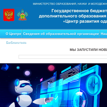
О Центре
Сведения об образовательной организации
Наш
Библиотека
МЫ ЗАПУСТИЛИ НОВ