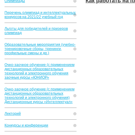
Как работать на 
Олимпиады
Перечень олимпиад и интеллектуальных
конкурсов на 2021/22 учебный год
Льготы для победителей и призеров
олимпиад
Образовательные мероприятия (учебно-
тренировочные сборы, тренинги,
профильные смены и др.)
Очно-заочное обучение (с применением
дистанционных образовательных
технологий и электронного обучения
заочные курсы «ЮНИОР»
Очно-заочное обучение (с применением
дистанционных образовательных
технологий и электронного обучения)
Дистанционные курсы «Интеллектуал»
Лекторий
Конкурсы и конференции