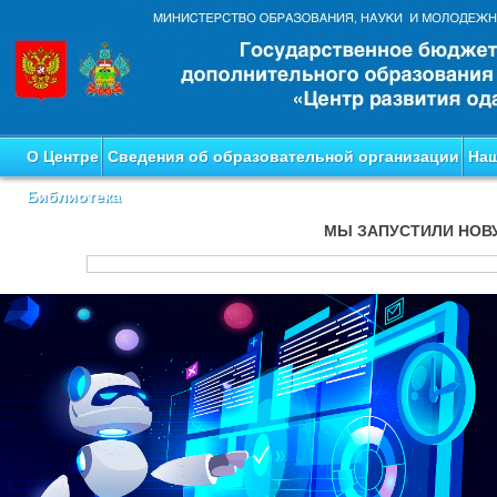
О Центре
Сведения об образовательной организации
Наш
Библиотека
МЫ ЗАПУСТИЛИ НОВ