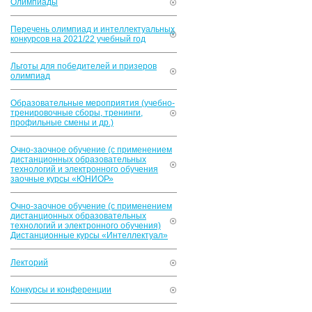
Олимпиады
Перечень олимпиад и интеллектуальных
конкурсов на 2021/22 учебный год
Льготы для победителей и призеров
олимпиад
Образовательные мероприятия (учебно-
тренировочные сборы, тренинги,
профильные смены и др.)
Очно-заочное обучение (с применением
дистанционных образовательных
технологий и электронного обучения
заочные курсы «ЮНИОР»
Очно-заочное обучение (с применением
дистанционных образовательных
технологий и электронного обучения)
Дистанционные курсы «Интеллектуал»
Лекторий
Конкурсы и конференции