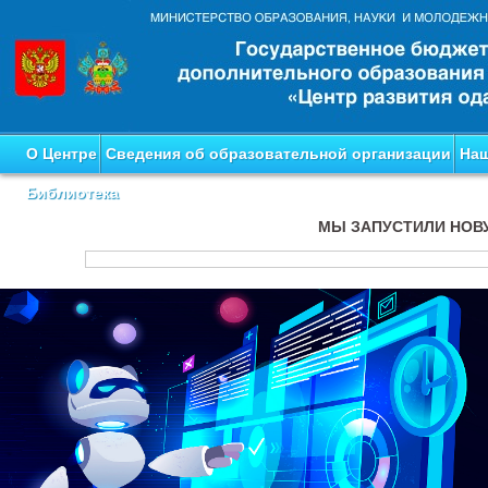
О Центре
Сведения об образовательной организации
Наш
Библиотека
МЫ ЗАПУСТИЛИ НОВ