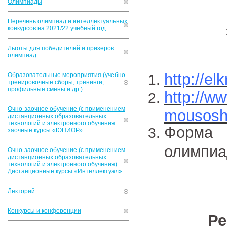
Олимпиады
Перечень олимпиад и интеллектуальных
конкурсов на 2021/22 учебный год
Льготы для победителей и призеров
олимпиад
http://el
Образовательные мероприятия (учебно-
тренировочные сборы, тренинги,
профильные смены и др.)
http://ww
Очно-заочное обучение (с применением
mousosh1
дистанционных образовательных
технологий и электронного обучения
Форма
заочные курсы «ЮНИОР»
олимпиа
Очно-заочное обучение (с применением
дистанционных образовательных
технологий и электронного обучения)
Дистанционные курсы «Интеллектуал»
Лекторий
Конкурсы и конференции
Ре