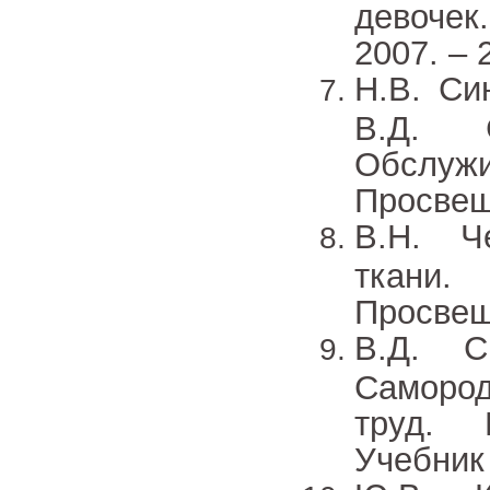
девочек.
2007. – 
Н.В. Си
В.Д. 
Обслуж
Просвещ
В.Н. Ч
ткани.
Просвеще
В.Д. С
Саморо
труд. 
Учебник 