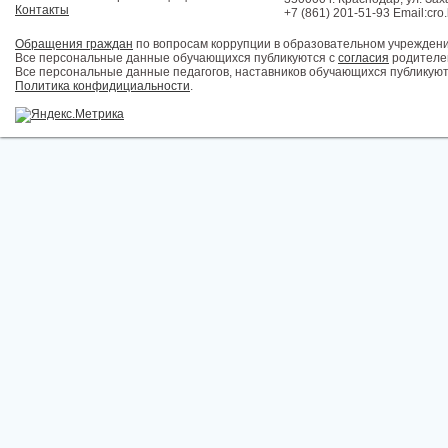
Контакты
+7 (861) 201-51-93 Email:cro
Обращения граждан
по вопросам коррупции в образовательном учрежден
Все персональные данные обучающихся публикуются с
согласия
родителей
Все персональные данные педагогов, наставников обучающихся публикуют
Политика конфидициальности
.