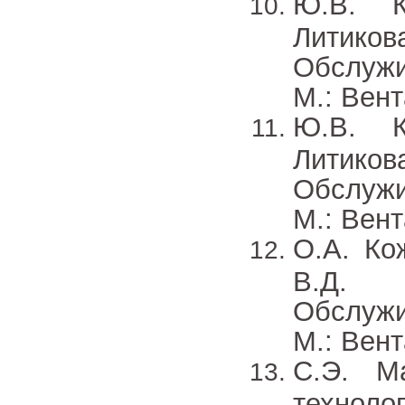
Ю.В. К
Литико
Обслужи
М.: Вент
Ю.В. К
Литиков
Обслужи
М.: Вент
О.А. Ко
В.Д. 
Обслужи
М.: Вент
С.Э. М
технол