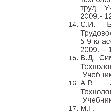
труд. У
2009.- 1
С.И. Б
Трудово
5-9 кла
2009. – 
В.Д. Си
Техноло
Учебник 
А.В. Л
Техноло
Учебник.
М.Г. Л