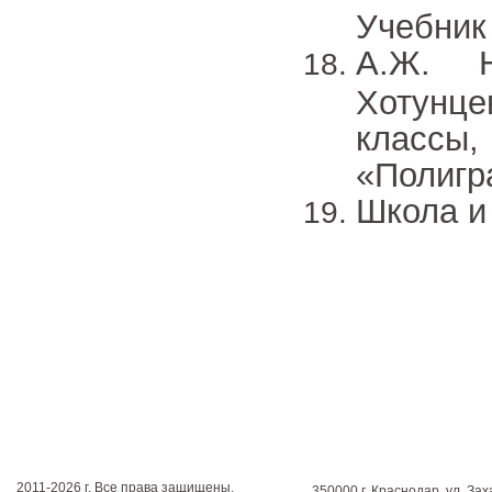
Учебник 
А.Ж. Н
Хотунце
классы
«Полигр
Школа и
2011-2026 г. Все права защищены.
350000 г. Краснодар, ул. Зах