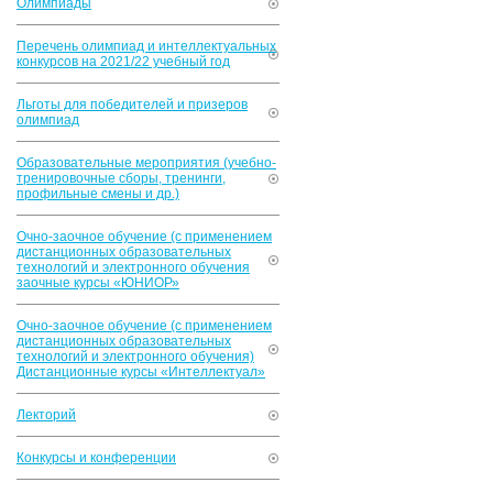
Олимпиады
Перечень олимпиад и интеллектуальных
конкурсов на 2021/22 учебный год
Льготы для победителей и призеров
олимпиад
Образовательные мероприятия (учебно-
тренировочные сборы, тренинги,
профильные смены и др.)
Очно-заочное обучение (с применением
дистанционных образовательных
технологий и электронного обучения
заочные курсы «ЮНИОР»
Очно-заочное обучение (с применением
дистанционных образовательных
технологий и электронного обучения)
Дистанционные курсы «Интеллектуал»
Лекторий
Конкурсы и конференции