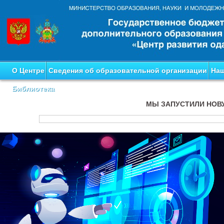
О Центре
Сведения об образовательной организации
Наш
Библиотека
МЫ ЗАПУСТИЛИ НОВ