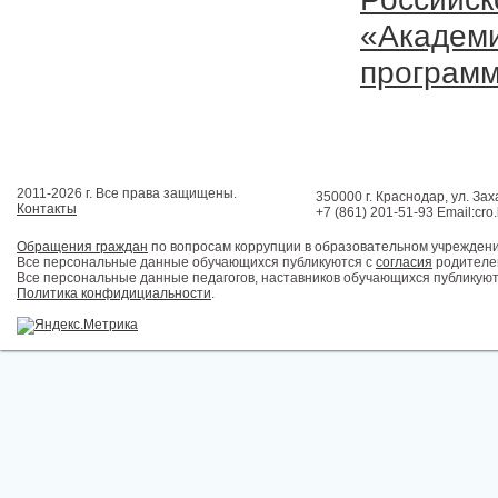
«Академи
програм
2011-2026 г. Все права защищены.
350000 г. Краснодар, ул. Зах
Контакты
+7 (861) 201-51-93 Email:cro
Обращения граждан
по вопросам коррупции в образовательном учрежден
Все персональные данные обучающихся публикуются с
согласия
родителей
Все персональные данные педагогов, наставников обучающихся публикуют
Политика конфидициальности
.