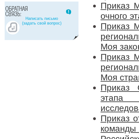
Приказ 
очного э
Написать письмо
(задать свой вопрос)
Приказ 
регионал
Моя зако
Приказ 
регионал
Моя стра
Приказ 
этапа 
исследов
Приказ о
команды
Россий