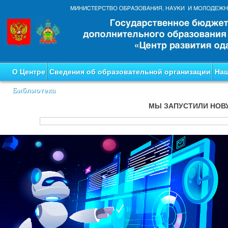
О Центре
Сведения об образовательной организации
Наш
Библиотека
МЫ ЗАПУСТИЛИ НОВ