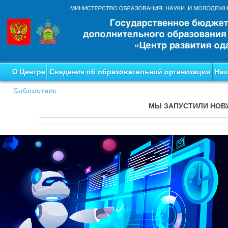
О Центре
Сведения об образовательной организации
Наш
Библиотека
МЫ ЗАПУСТИЛИ НОВ