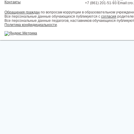
Контакты
+7 (861) 201-51-93 Email:cro
Обращения граждан
по вопросам коррупции в образовательном учрежден
Все персональные данные обучающихся публикуются с
согласия
родителей
Все персональные данные педагогов, наставников обучающихся публикуют
Политика конфидициальности
.