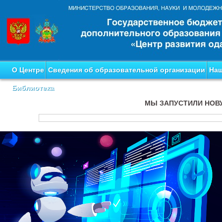
О Центре
Сведения об образовательной организации
Наш
Библиотека
МЫ ЗАПУСТИЛИ НОВ