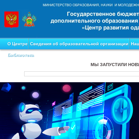
О Центре
Сведения об образовательной организации
Наш
Библиотека
МЫ ЗАПУСТИЛИ НОВ