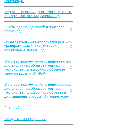
Олимпиады
Перечень олимпиад и интеллектуальных
конкурсов на 2021/22 учебный год
Льготы для победителей и призеров
олимпиад
Образовательные мероприятия (учебно-
тренировочные сборы, тренинги,
профильные смены и др.)
Очно-заочное обучение (с применением
дистанционных образовательных
технологий и электронного обучения
заочные курсы «ЮНИОР»
Очно-заочное обучение (с применением
дистанционных образовательных
технологий и электронного обучения)
Дистанционные курсы «Интеллектуал»
Лекторий
Конкурсы и конференции