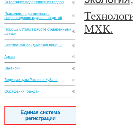
Аттестация педагогических кадров
Технолог
Психолого-педагогическое
сопровождение одаренных детей
МХК.
Помощь ВУЗам в работе с одаренными
детьми
Бесплатная юридическая помощь
Архив
Вакансии
Ведущие вузы России и Кубани
Обращения граждан
Единая система
регистрации