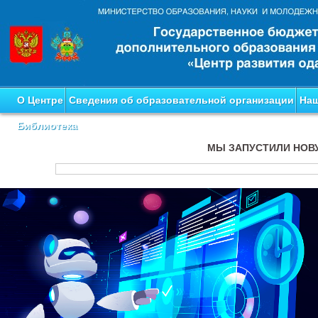
О Центре
Сведения об образовательной организации
Наш
Библиотека
МЫ ЗАПУСТИЛИ НОВ