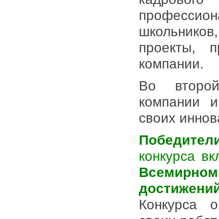
професси
школьнико
проекты, 
компании.
Во второй
компании и
своих иннов
Победител
конкурса в
Всемирно
достижений 
Конкурса 