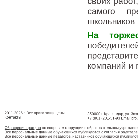
своих работ
самого пр
школьников 
На торже
победит
представите
компаний и 
2011-2026 г. Все права защищены.
350000 г. Краснодар, ул. Зах
Контакты
+7 (861) 201-51-93 Email:cro
Обращения граждан
по вопросам коррупции в образовательном учрежден
Все персональные данные обучающихся публикуются с
согласия
родителей
Все персональные данные педагогов, наставников обучающихся публикуют