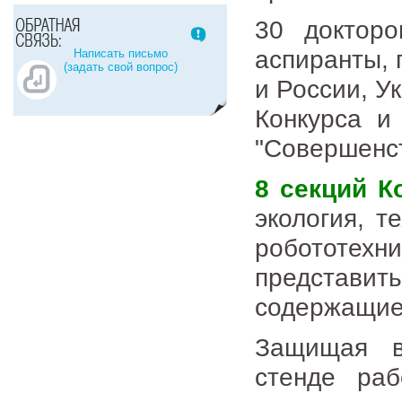
30 докторо
аспиранты, 
Написать письмо
(задать свой вопрос)
и России, У
Конкурса и
"Совершенст
8 секций К
экология, т
робототе
представит
содержащие 
Защищая в
стенде раб