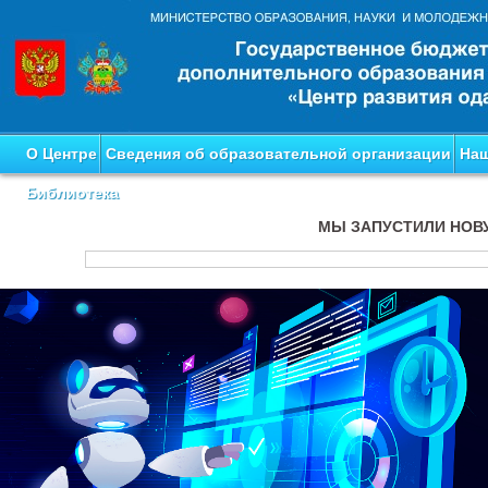
О Центре
Сведения об образовательной организации
Наш
Библиотека
МЫ ЗАПУСТИЛИ НОВ