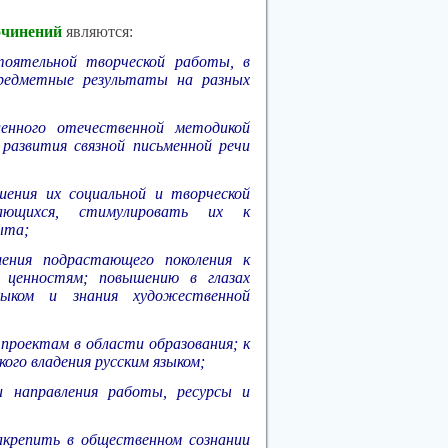
очинений
являются:
тоятельной творческой работы, в
редметные результаты на разных
ленного отечественной методикой
развития связной письменной речи
шения их социальной и творческой
ающихся, стимулировать их к
ыта;
ения подрастающего поколения к
 ценностям; повышению в глазах
ыком и знания художественной
проектам в области образования; к
ого владения русским языком;
и направления работы, ресурсы и
акрепить в общественном сознании