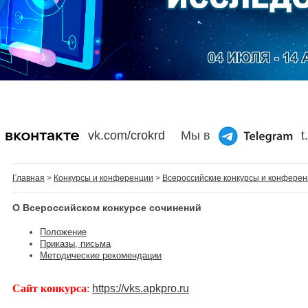
vk.com/crokrd
Мы в
t
Главная
>
Конкурсы и конференции
>
Всероссийские конкурсы и конфере
О Всероссийском конкурсе сочинений
Положение
Приказы, письма
Методические рекомендации
Сайт конкурса
:
https://vks.apkpro.ru