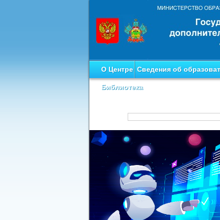
О Центре
Сведения об образова
Библиотека