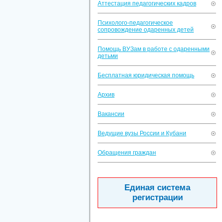
Аттестация педагогических кадров
Психолого-педагогическое
сопровождение одаренных детей
Помощь ВУЗам в работе с одаренными
детьми
Бесплатная юридическая помощь
Архив
Вакансии
Ведущие вузы России и Кубани
Обращения граждан
Единая система
регистрации