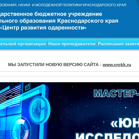
тельной организации
Наши преподаватели
Расписание занят
МЫ ЗАПУСТИЛИ НОВУЮ ВЕРСИЮ САЙТА -
www.crokk.ru