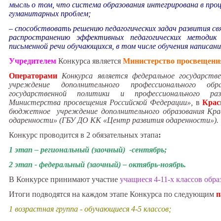
мысль о том, что система образования интегрирована в про
гуманитарных проблем;
– способствовать решению педагогических задач развития св
распространению эффективных педагогических методи
письменной речи обучающихся, в том числе обучения написан
Учредителем
Конкурса является
Министерство просвещени
Операторами
Конкурса является
федеральное государств
учреждение дополнительного профессионального обр
государственной политики и профессионального раз
Министерства просвещения Российской Федерации»,
в
Крас
бюджетное учреждение дополнительного образования Крас
одаренности» (ГБУ ДО КК «Центр развития одаренности»).
Конкурс проводится в 2 обязательных этапа
:
1 этап – региональный (заочный) -сентябрь;
2 этап - федеральный (заочный) – октябрь-ноябрь.
В Конкурсе принимают участие
учащиеся 4-11-х классов обр
Итоги подводятся на каждом этапе Конкурса по следующим
п
1 возрастная группа - обучающиеся 4-5 классов;