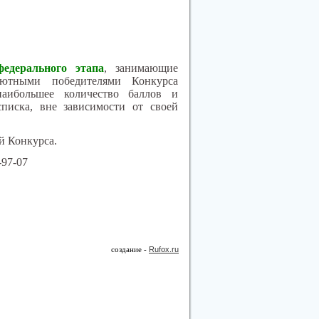
едерального этапа
, занимающие
лютными победителями Конкурса
наибольшее количество баллов и
писка, вне зависимости от своей
й Конкурса.
-97-07
создание -
Rufox.ru