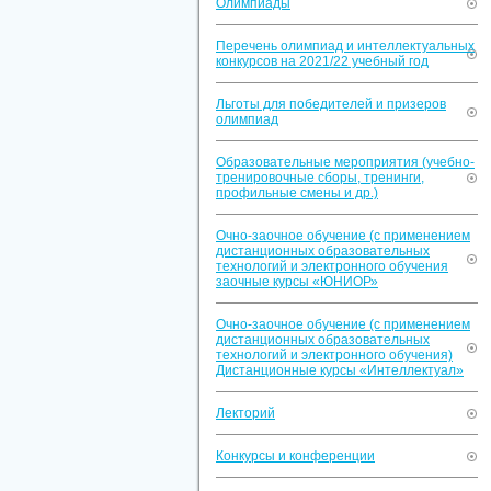
Олимпиады
Перечень олимпиад и интеллектуальных
конкурсов на 2021/22 учебный год
Льготы для победителей и призеров
олимпиад
Образовательные мероприятия (учебно-
тренировочные сборы, тренинги,
профильные смены и др.)
Очно-заочное обучение (с применением
дистанционных образовательных
технологий и электронного обучения
заочные курсы «ЮНИОР»
Очно-заочное обучение (с применением
дистанционных образовательных
технологий и электронного обучения)
Дистанционные курсы «Интеллектуал»
Лекторий
Конкурсы и конференции