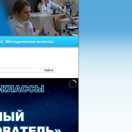
ий
Методическая копилка