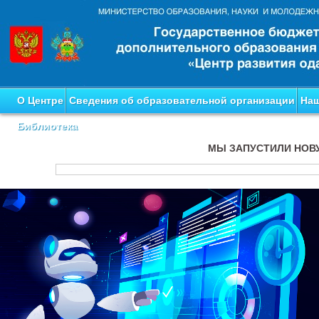
О Центре
Сведения об образовательной организации
Наш
Библиотека
МЫ ЗАПУСТИЛИ НОВ