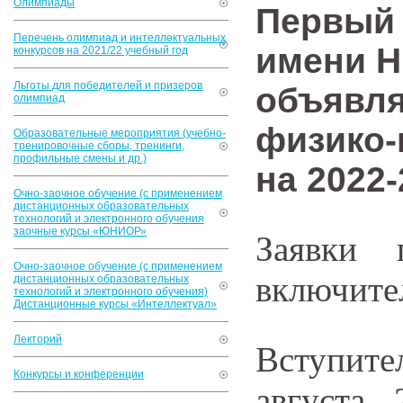
Олимпиады
Первый 
Перечень олимпиад и интеллектуальных
имени Н
конкурсов на 2021/22 учебный год
Льготы для победителей и призеров
объявля
олимпиад
физико-
Образовательные мероприятия (учебно-
тренировочные сборы, тренинги,
профильные смены и др.)
на 2022
Очно-заочное обучение (с применением
дистанционных образовательных
технологий и электронного обучения
заочные курсы «ЮНИОР»
Заявки
Очно-заочное обучение (с применением
включите
дистанционных образовательных
технологий и электронного обучения)
Дистанционные курсы «Интеллектуал»
Лекторий
Вступит
Конкурсы и конференции
августа