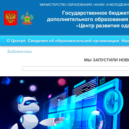
О Центре
Сведения об образовательной организации
Наш
Библиотека
МЫ ЗАПУСТИЛИ НОВ