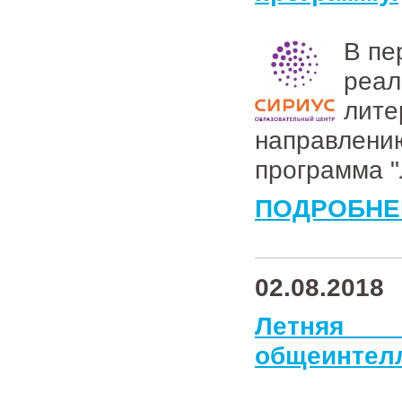
В пе
реа
лите
направлен
программа "
ПОДРОБНЕ
02.08.2018
Летня
общеинтелл