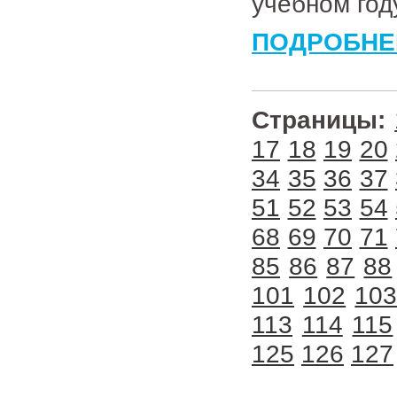
учебном год
ПОДРОБНЕ
Страницы:
17
18
19
20
34
35
36
37
51
52
53
54
68
69
70
71
85
86
87
88
101
102
10
113
114
115
125
126
127