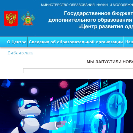
О Центре
Сведения об образовательной организации
Наш
Библиотека
МЫ ЗАПУСТИЛИ НОВ