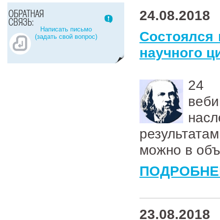
24.08.2018
Написать письмо
Состоялся 
(задать свой вопрос)
научного ц
2
веб
нас
результата
можно в об
ПОДРОБНЕ
23.08.2018