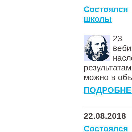
Состоялся
школы
2
веб
нас
результата
можно в об
ПОДРОБНЕ
22.08.2018
Состоялся