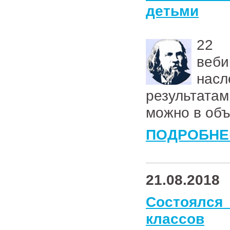
детьми
2
веб
нас
результата
можно в об
ПОДРОБНЕ
21.08.2018
Состоялся
классов