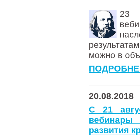
2
веб
нас
результата
можно в об
ПОДРОБНЕ
20.08.2018
C 21 авгу
вебинары
развития к