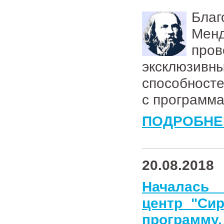
Бла
Менд
про
эксклюзивн
способност
с программа
ПОДРОБНЕ
20.08.2018
Началась 
центр "Си
программу.