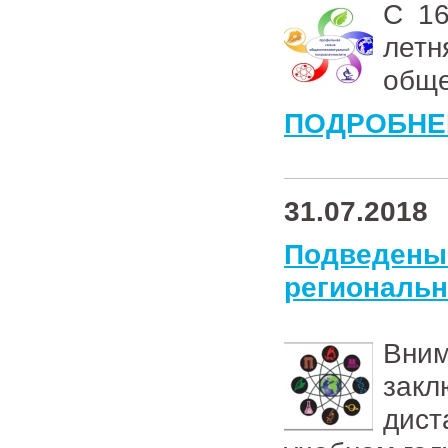
С 16
ле
обще
ПОДРОБНЕ
31.07.2018
Подведен
региональ
Вн
зак
дис