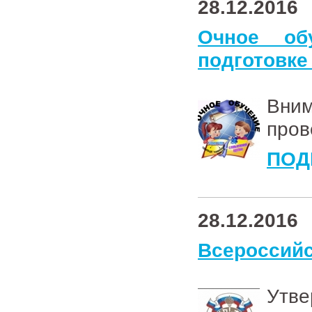
28.12.2016
Очное об
подготовке
Вни
пров
ПОД
28.12.2016
Всероссийс
Утв