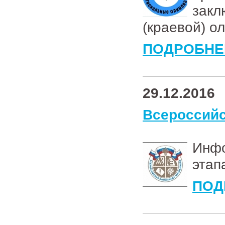
зак
(краевой) о
ПОДРОБНЕ
29.12.2016
Всероссийс
Инф
этап
ПОД