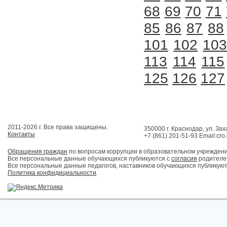
68
69
70
71
85
86
87
88
101
102
10
113
114
115
125
126
127
2011-2026 г. Все права защищены.
350000 г. Краснодар, ул. Зах
Контакты
+7 (861) 201-51-93 Email:cro
Обращения граждан
по вопросам коррупции в образовательном учрежден
Все персональные данные обучающихся публикуются с
согласия
родителей
Все персональные данные педагогов, наставников обучающихся публикуют
Политика конфидициальности
.