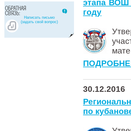
этапа ВОШ 
году
Написать письмо
(задать свой вопрос)
У
учас
мате
ПОДРОБНЕ
30.12.2016
Региональн
по кубано
Ут