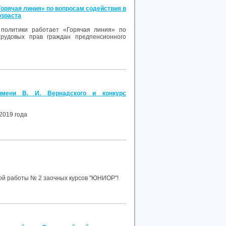
Горячая линия» по вопросам содействия в
озраста
политики работает «Горячая линия» по
трудовых прав граждан предпенсионного
имени В. И. Вернадского и конкурс
2019 года
ой работы № 2 заочных курсов "ЮНИОР"!