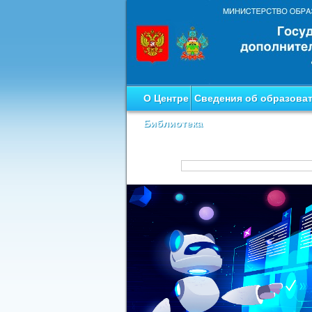
О Центре
Сведения об образова
Библиотека