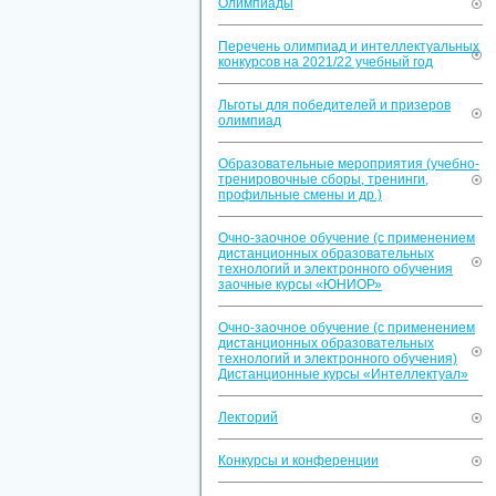
Олимпиады
Перечень олимпиад и интеллектуальных
конкурсов на 2021/22 учебный год
Льготы для победителей и призеров
олимпиад
Образовательные мероприятия (учебно-
тренировочные сборы, тренинги,
профильные смены и др.)
Очно-заочное обучение (с применением
дистанционных образовательных
технологий и электронного обучения
заочные курсы «ЮНИОР»
Очно-заочное обучение (с применением
дистанционных образовательных
технологий и электронного обучения)
Дистанционные курсы «Интеллектуал»
Лекторий
Конкурсы и конференции