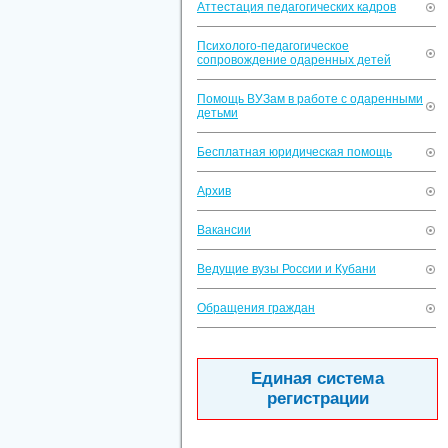
Аттестация педагогических кадров
Психолого-педагогическое
сопровождение одаренных детей
Помощь ВУЗам в работе с одаренными
детьми
Бесплатная юридическая помощь
Архив
Вакансии
Ведущие вузы России и Кубани
Обращения граждан
Единая система
регистрации