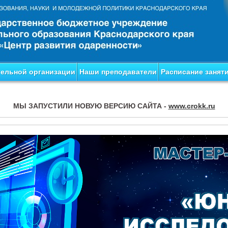
тельной организации
Наши преподаватели
Расписание занят
МЫ ЗАПУСТИЛИ НОВУЮ ВЕРСИЮ САЙТА -
www.crokk.ru