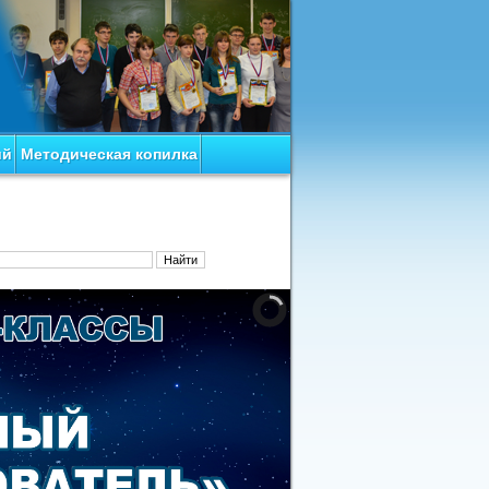
ий
Методическая копилка