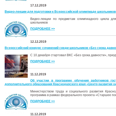
17.12.2019
Видео-лекции для подготовки к Всероссийской олимпиаде школьников
Видео-лекции по предметам олимпиадного цикла для
школьников
ПОДРОБНЕЕ >>
12.12.2019
Всероссийский конкурс сочинений среди школьников «Без срока давн
C 10 декабря стартовал ВКС «Без срока давности», при
ПОДРОБНЕЕ >>
11.12.2019
Об участии в программе обучения работников гос
дополнительного образования Краснодарского края «Центр развития о
Министерством труда и социального развития Красно
программа в рамках федерального проекта «Старшее п
ПОДРОБНЕЕ >>
11.12.2019