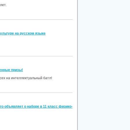
лет.
культуре на русском языке
енные призы!
сех на интеллектуальный батл!
о объявляет о наборе в 11 класс физико-