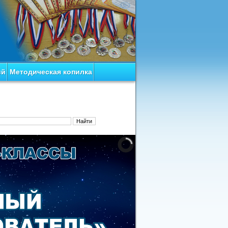
ий
Методическая копилка