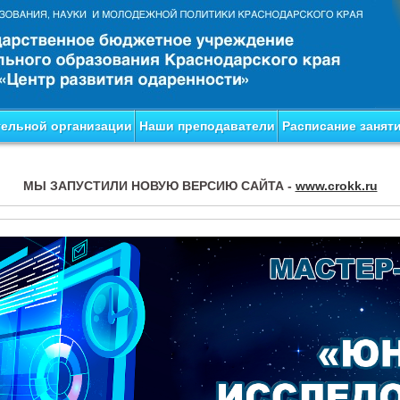
тельной организации
Наши преподаватели
Расписание занят
МЫ ЗАПУСТИЛИ НОВУЮ ВЕРСИЮ САЙТА -
www.crokk.ru