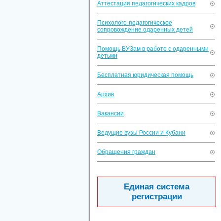
Аттестация педагогических кадров
Психолого-педагогическое
сопровождение одаренных детей
Помощь ВУЗам в работе с одаренными
детьми
Бесплатная юридическая помощь
Архив
Вакансии
Ведущие вузы России и Кубани
Обращения граждан
Единая система
регистрации