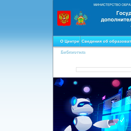
О Центре
Сведения об образова
Библиотека