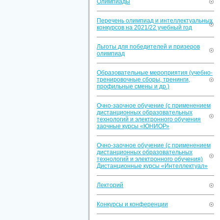
Олимпиады
Перечень олимпиад и интеллектуальных
конкурсов на 2021/22 учебный год
Льготы для победителей и призеров
олимпиад
Образовательные мероприятия (учебно-
тренировочные сборы, тренинги,
профильные смены и др.)
Очно-заочное обучение (с применением
дистанционных образовательных
технологий и электронного обучения
заочные курсы «ЮНИОР»
Очно-заочное обучение (с применением
дистанционных образовательных
технологий и электронного обучения)
Дистанционные курсы «Интеллектуал»
Лекторий
Конкурсы и конференции