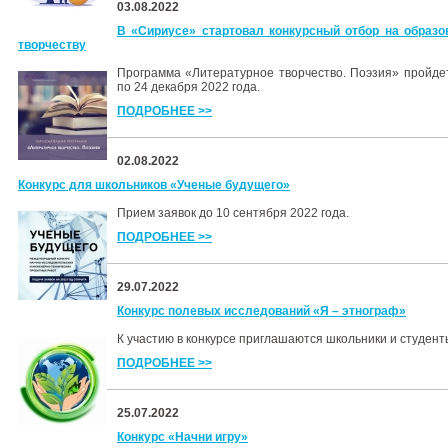
03.08.2022
В «Сириусе» стартовал конкурсный отбор на образ
творчеству
Программа «Литературное творчество. Поэзия» пройде
по 24 декабря 2022 года.
ПОДРОБНЕЕ >>
02.08.2022
Конкурс для школьников «Ученые будущего»
Прием заявок до 10 сентября 2022 года.
ПОДРОБНЕЕ >>
29.07.2022
Конкурс полевых исследований «Я – этнограф»
К участию в конкурсе приглашаются школьники и студенты
ПОДРОБНЕЕ >>
25.07.2022
Конкурс «Начни игру»