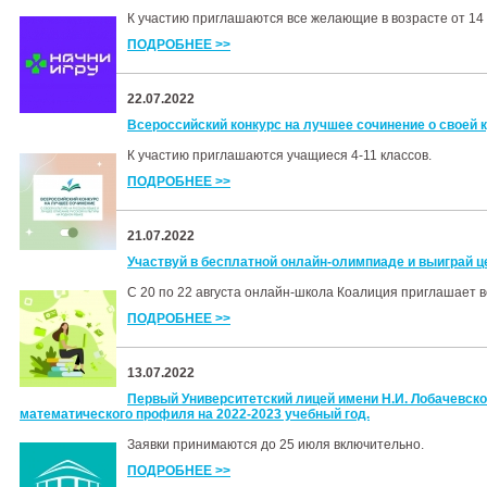
К участию приглашаются все желающие в возрасте от 14 
ПОДРОБНЕЕ >>
22.07.2022
Всероссийский конкурс на лучшее сочинение о своей 
К участию приглашаются учащиеся 4-11 классов.
ПОДРОБНЕЕ >>
21.07.2022
Участвуй в бесплатной онлайн-олимпиаде и выиграй ц
С 20 по 22 августа онлайн-школа Коалиция приглашает в
ПОДРОБНЕЕ >>
13.07.2022
Первый Университетский лицей имени Н.И. Лобачевског
математического профиля на 2022-2023 учебный год.
Заявки принимаются до 25 июля включительно.
ПОДРОБНЕЕ >>