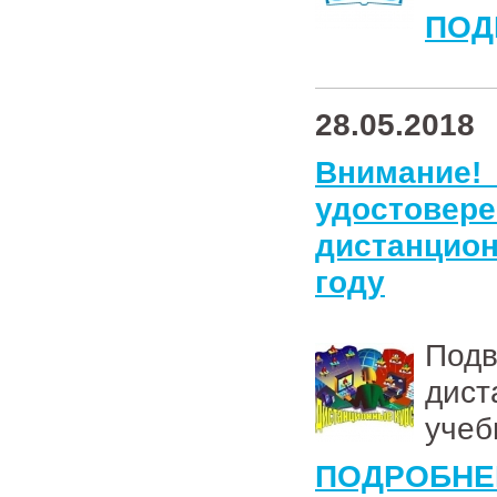
ПОД
28.05.2018
Вниман
удостов
дистанцион
году
Подв
дис
учеб
ПОДРОБНЕ