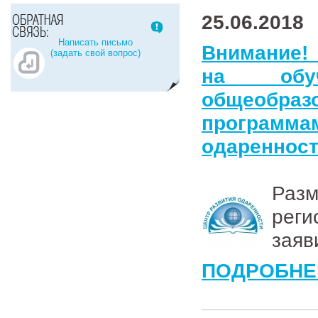
25.06.2018
Написать письмо
Внимание! 
(задать свой вопрос)
на обу
общеобра
программа
одареннос
Разм
рег
заяв
ПОДРОБНЕ