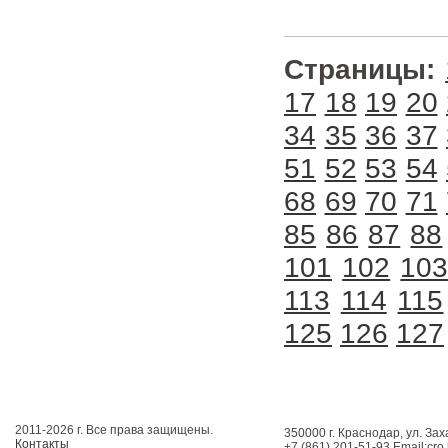
Страницы:
17
18
19
20
34
35
36
37
51
52
53
54
68
69
70
71
85
86
87
88
101
102
10
113
114
115
125
126
127
2011-2026 г. Все права защищены.
350000 г. Краснодар, ул. Зах
Контакты
+7 (861) 201-51-93 Email:cro