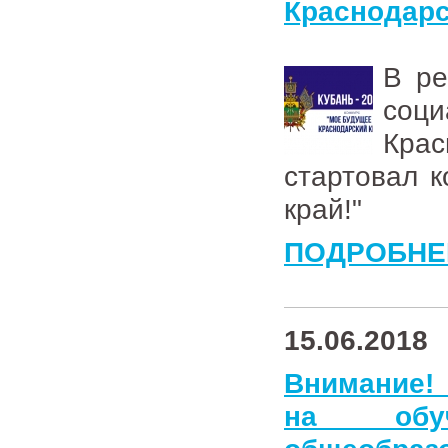
Краснодарс
В ре
соц
Кра
стартовал к
край!"
ПОДРОБНЕ
15.06.2018
Внимание! 
на обу