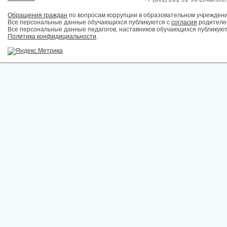
Обращения граждан
по вопросам коррупции в образовательном учрежден
Все персональные данные обучающихся публикуются с
согласия
родителей
Все персональные данные педагогов, наставников обучающихся публикуют
Политика конфидициальности
.