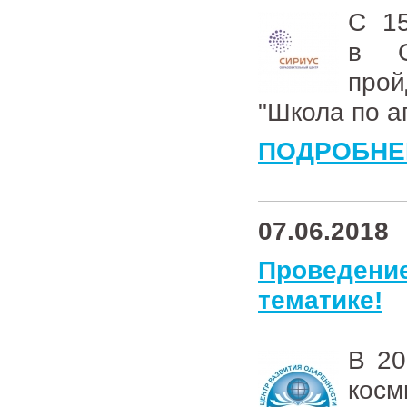
С 15
в О
про
"Школа по а
ПОДРОБНЕ
07.06.2018
Проведение
тематике!
В 20
косм