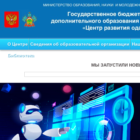
О Центре
Сведения об образовательной организации
Наш
Библиотека
МЫ ЗАПУСТИЛИ НОВ