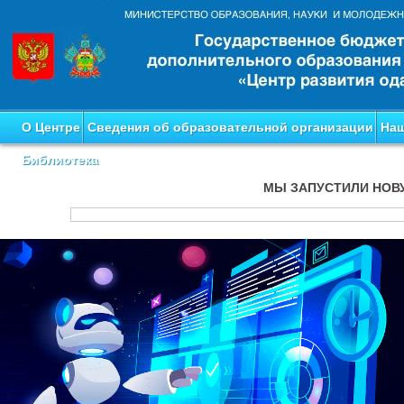
О Центре
Сведения об образовательной организации
Наш
Библиотека
МЫ ЗАПУСТИЛИ НОВ