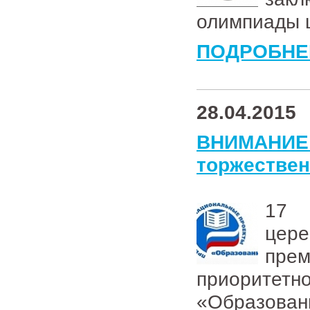
олимпиады ш
ПОДРОБНЕ
28.04.2015
ВНИМАНИЕ
торжествен
17 
цер
пре
приорите
«Образова