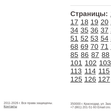
Страницы:
17
18
19
20
34
35
36
37
51
52
53
54
68
69
70
71
85
86
87
88
101
102
10
113
114
115
125
126
127
2011-2026 г. Все права защищены.
350000 г. Краснодар, ул. Зах
Контакты
+7 (861) 201-51-93 Email:cro