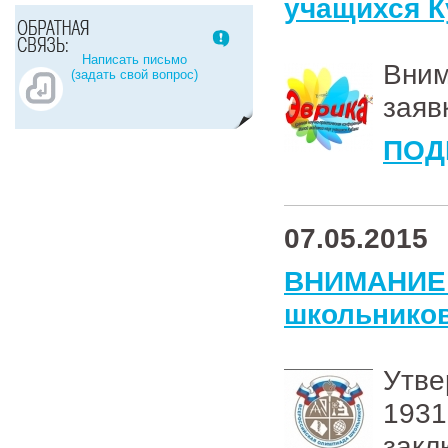
учащихся К
Написать письмо
Вним
(задать свой вопрос)
заяв
ПОД
07.05.2015
ВНИМАНИЕ!
школьников
Утве
1931
зак