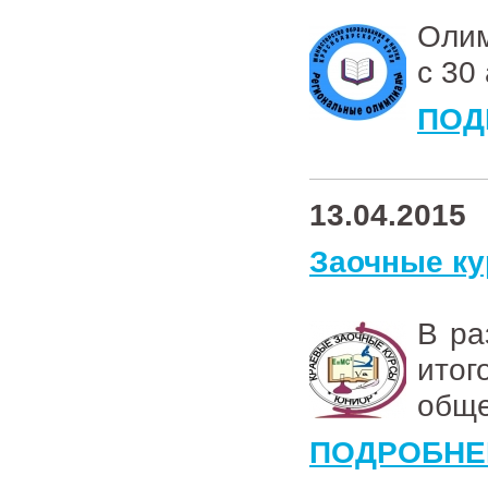
Олим
с 30
ПОД
13.04.2015
Заочные к
В ра
ит
обще
ПОДРОБНЕ